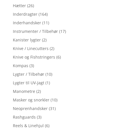
Hætter
(26)
Inderdragter
(164)
Inderhandsker
(11)
Instrumenter / Tilbehør
(17)
Kanister lygter
(2)
Knive / Linecutters
(2)
Knive og Fishstringers
(6)
Kompas
(3)
Lygter / Tilbehør
(10)
Lygter til UV-Jagt
(1)
Manometre
(2)
Masker og snorkler
(10)
Neoprenhandsker
(31)
Rashguards
(3)
Reels & Linehjul
(6)