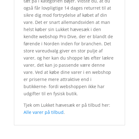
tæt på i kategorien Bøjer. Vidste du, at du
også får lovpligtige 14 dages returret til at
sikre dig mod fortrydelse af købet af din
vare. Det er snart allemandsviden at man
helst køber sin Lukket hævesæk i den
kendte webshop Pro Dive, der er blandt de
førende i Norden inden for branchen. Det
store vareudvalg giver en stor pulje af
varer, og her kan du shoppe løs efter lækre
varer, det kan jo passende være denne
vare. Ved at købe dine varer i en webshop
er priserne mere attraktive end i
butikkerne- fordi webshoppen ikke har
udgifter til en fysisk butik.
Tjek om Lukket hævesæk er på tilbud her:
Alle varer på tilbud
.