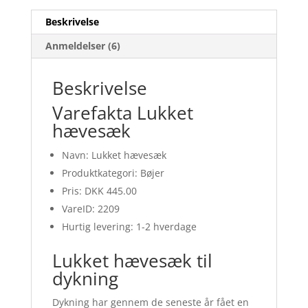
Beskrivelse
Anmeldelser (6)
Beskrivelse
Varefakta Lukket
hævesæk
Navn: Lukket hævesæk
Produktkategori: Bøjer
Pris: DKK 445.00
VareID: 2209
Hurtig levering: 1-2 hverdage
Lukket hævesæk til
dykning
Dykning har gennem de seneste år fået en