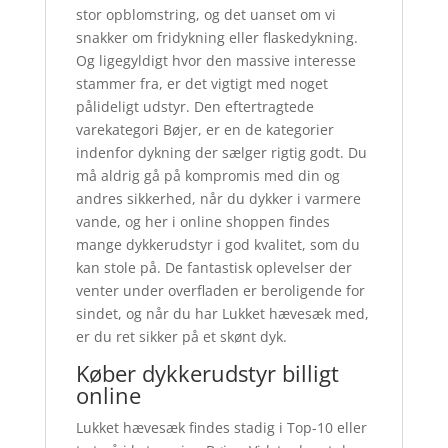
stor opblomstring, og det uanset om vi
snakker om fridykning eller flaskedykning.
Og ligegyldigt hvor den massive interesse
stammer fra, er det vigtigt med noget
pålideligt udstyr. Den eftertragtede
varekategori Bøjer, er en de kategorier
indenfor dykning der sælger rigtig godt. Du
må aldrig gå på kompromis med din og
andres sikkerhed, når du dykker i varmere
vande, og her i online shoppen findes
mange dykkerudstyr i god kvalitet, som du
kan stole på. De fantastisk oplevelser der
venter under overfladen er beroligende for
sindet, og når du har Lukket hævesæk med,
er du ret sikker på et skønt dyk.
Køber dykkerudstyr billigt
online
Lukket hævesæk findes stadig i Top-10 eller