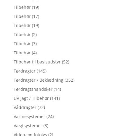
Tilbehør
(19)
Tilbehør
(17)
Tilbehør
(19)
Tilbehør
(2)
Tilbehør
(3)
Tilbehør
(4)
Tilbehør til basisudstyr
(52)
Tørdragter
(145)
Tørdragter / Beklædning
(352)
Tørdragtshandsker
(14)
UV jagt / Tilbehør
(141)
Våddragter
(72)
Varmesystemer
(24)
Vægtsystemer
(3)
Video- og fotolys
(2)