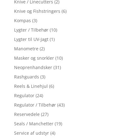
Knive / Linecutters
(2)
Knive og Fishstringers
(6)
Kompas
(3)
Lygter / Tilbehør
(10)
Lygter til UV-Jagt
(1)
Manometre
(2)
Masker og snorkler
(10)
Neoprenhandsker
(31)
Rashguards
(3)
Reels & Linehjul
(6)
Regulator
(24)
Regulator / Tilbehør
(43)
Reservedele
(27)
Seals / Manchetter
(19)
Service af udstyr
(4)