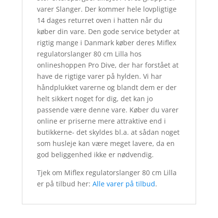
varer Slanger. Der kommer hele lovpligtige
14 dages returret oven i hatten når du
køber din vare. Den gode service betyder at
rigtig mange i Danmark køber deres Miflex
regulatorslanger 80 cm Lilla hos
onlineshoppen Pro Dive, der har forstået at
have de rigtige varer på hylden. Vi har
håndplukket varerne og blandt dem er der
helt sikkert noget for dig, det kan jo
passende være denne vare. Køber du varer
online er priserne mere attraktive end i
butikkerne- det skyldes bl.a. at sådan noget
som husleje kan være meget lavere, da en
god beliggenhed ikke er nødvendig.
Tjek om Miflex regulatorslanger 80 cm Lilla
er på tilbud her:
Alle varer på tilbud
.