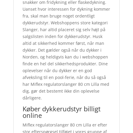
snakker om fridykning eller flaskedykning.
Uanset hvor interessen for dykning kommer
fra, skal man bruge noget ordentligt
dykkerudstyr. Webshoppens store kategori
Slanger, har altid placeret sig selv højt på
salgslisten inden for dykkerudstyr. Husk
altid at sikkerhed kommer først, når man
dykker. Det gælder også når du dykker i
Norden, og heldigvis kan du i webshoppen
finde en hel del sikkerhedsprodukter. Dine
oplevelser når du dykker er en god
afveksling til en pool-ferie, når du så også
har Miflex regulatorslanger 80 cm Lilla med
dig, gør det bestemt ikke din oplevelse
dårligere.
Køber dykkerudstyr billigt
online
Miflex regulatorslanger 80 cm Lilla er efter
stor efterspørgsel tilføjet i vores gruppe af