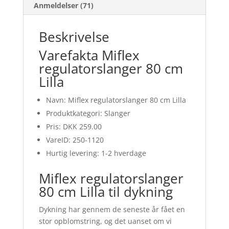
Anmeldelser (71)
Beskrivelse
Varefakta Miflex
regulatorslanger 80 cm
Lilla
Navn: Miflex regulatorslanger 80 cm Lilla
Produktkategori: Slanger
Pris: DKK 259.00
VareID: 250-1120
Hurtig levering: 1-2 hverdage
Miflex regulatorslanger
80 cm Lilla til dykning
Dykning har gennem de seneste år fået en
stor opblomstring, og det uanset om vi