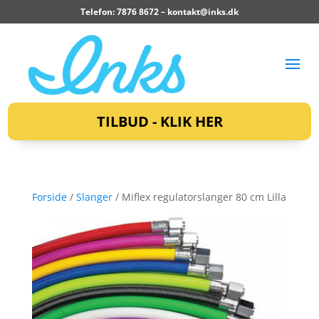
Telefon: 7876 8672 –
kontakt@inks.dk
TILBUD - KLIK HER
Forside
/
Slanger
/ Miflex regulatorslanger 80 cm Lilla