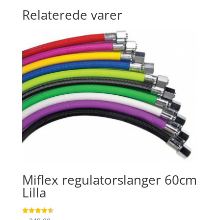
Relaterede varer
Miflex regulatorslanger 60cm
Lilla
Vurderet