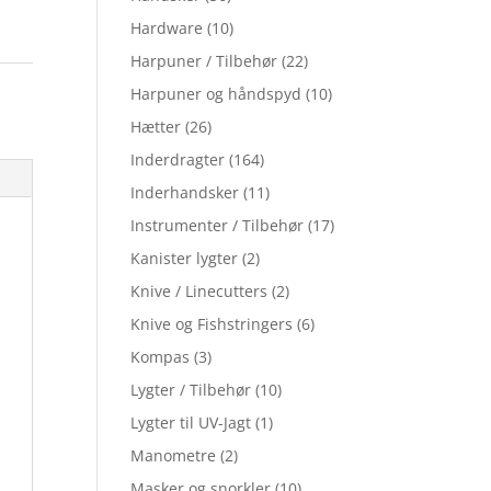
Hardware
(10)
Harpuner / Tilbehør
(22)
Harpuner og håndspyd
(10)
Hætter
(26)
Inderdragter
(164)
Inderhandsker
(11)
Instrumenter / Tilbehør
(17)
Kanister lygter
(2)
Knive / Linecutters
(2)
Knive og Fishstringers
(6)
Kompas
(3)
Lygter / Tilbehør
(10)
Lygter til UV-Jagt
(1)
Manometre
(2)
Masker og snorkler
(10)