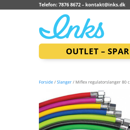
Telefon: 7876 8672 –
kontakt@inks.dk
OUTLET – SPA
Forside
/
Slanger
/ Miflex regulatorslanger 80 