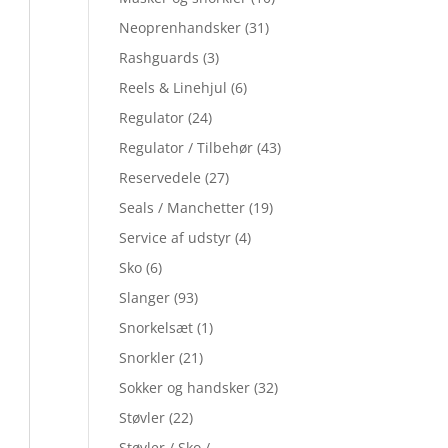
Neoprenhandsker
(31)
Rashguards
(3)
Reels & Linehjul
(6)
Regulator
(24)
Regulator / Tilbehør
(43)
Reservedele
(27)
Seals / Manchetter
(19)
Service af udstyr
(4)
Sko
(6)
Slanger
(93)
Snorkelsæt
(1)
Snorkler
(21)
Sokker og handsker
(32)
Støvler
(22)
Støvler / Sko /