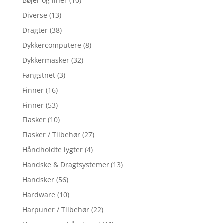
Bøjer og liner
(10)
Diverse
(13)
Dragter
(38)
Dykkercomputere
(8)
Dykkermasker
(32)
Fangstnet
(3)
Finner
(16)
Finner
(53)
Flasker
(10)
Flasker / Tilbehør
(27)
Håndholdte lygter
(4)
Handske & Dragtsystemer
(13)
Handsker
(56)
Hardware
(10)
Harpuner / Tilbehør
(22)