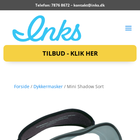
Telefon: 7876 8672 –
kontakt@inks.dk
TILBUD - KLIK HER
Forside
/
Dykkermasker
/ Mini Shadow Sort