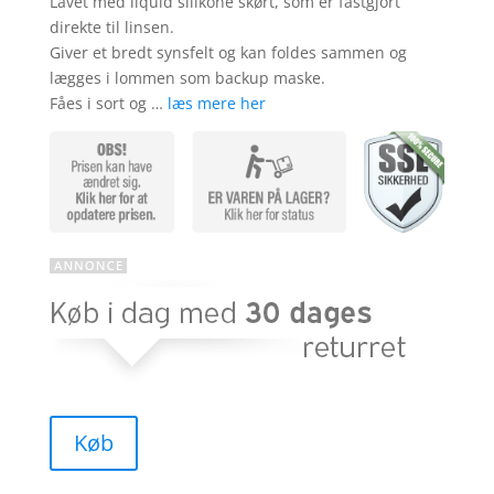
Lavet med liquid silikone skørt, som er fastgjort
direkte til linsen.
Giver et bredt synsfelt og kan foldes sammen og
lægges i lommen som backup maske.
Fåes i sort og …
læs mere her
Køb