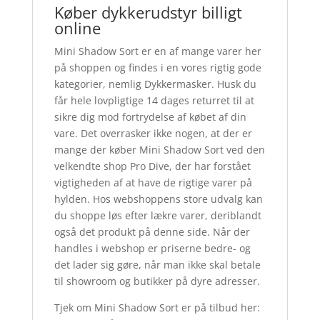
Køber dykkerudstyr billigt
online
Mini Shadow Sort er en af mange varer her
på shoppen og findes i en vores rigtig gode
kategorier, nemlig Dykkermasker. Husk du
får hele lovpligtige 14 dages returret til at
sikre dig mod fortrydelse af købet af din
vare. Det overrasker ikke nogen, at der er
mange der køber Mini Shadow Sort ved den
velkendte shop Pro Dive, der har forstået
vigtigheden af at have de rigtige varer på
hylden. Hos webshoppens store udvalg kan
du shoppe løs efter lækre varer, deriblandt
også det produkt på denne side. Når der
handles i webshop er priserne bedre- og
det lader sig gøre, når man ikke skal betale
til showroom og butikker på dyre adresser.
Tjek om Mini Shadow Sort er på tilbud her: