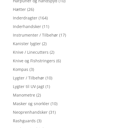
Harpuner og håndspyd
(10)
Hætter
(26)
Inderdragter
(164)
Inderhandsker
(11)
Instrumenter / Tilbehør
(17)
Kanister lygter
(2)
Knive / Linecutters
(2)
Knive og Fishstringers
(6)
Kompas
(3)
Lygter / Tilbehør
(10)
Lygter til UV-Jagt
(1)
Manometre
(2)
Masker og snorkler
(10)
Neoprenhandsker
(31)
Rashguards
(3)