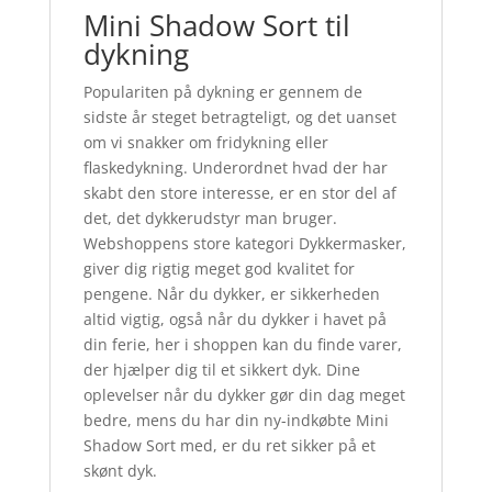
Mini Shadow Sort til
dykning
Populariten på dykning er gennem de
sidste år steget betragteligt, og det uanset
om vi snakker om fridykning eller
flaskedykning. Underordnet hvad der har
skabt den store interesse, er en stor del af
det, det dykkerudstyr man bruger.
Webshoppens store kategori Dykkermasker,
giver dig rigtig meget god kvalitet for
pengene. Når du dykker, er sikkerheden
altid vigtig, også når du dykker i havet på
din ferie, her i shoppen kan du finde varer,
der hjælper dig til et sikkert dyk. Dine
oplevelser når du dykker gør din dag meget
bedre, mens du har din ny-indkøbte Mini
Shadow Sort med, er du ret sikker på et
skønt dyk.