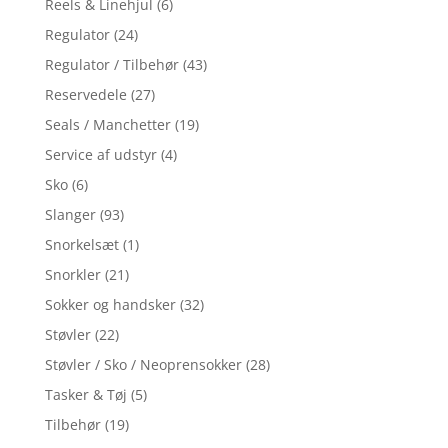
Reels & Linehjul
(6)
Regulator
(24)
Regulator / Tilbehør
(43)
Reservedele
(27)
Seals / Manchetter
(19)
Service af udstyr
(4)
Sko
(6)
Slanger
(93)
Snorkelsæt
(1)
Snorkler
(21)
Sokker og handsker
(32)
Støvler
(22)
Støvler / Sko / Neoprensokker
(28)
Tasker & Tøj
(5)
Tilbehør
(19)