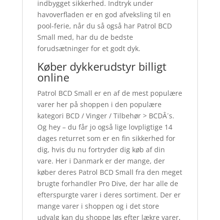
indbygget sikkerhed. Indtryk under
havoverfladen er en god afveksling til en
pool-ferie, når du så også har Patrol BCD
Small med, har du de bedste
forudsætninger for et godt dyk.
Køber dykkerudstyr billigt
online
Patrol BCD Small er en af de mest populære
varer her på shoppen i den populære
kategori BCD / Vinger / Tilbehør > BCDÂ´s.
Og hey – du får jo også lige lovpligtige 14
dages returret som er en fin sikkerhed for
dig, hvis du nu fortryder dig køb af din
vare. Her i Danmark er der mange, der
køber deres Patrol BCD Small fra den meget
brugte forhandler Pro Dive, der har alle de
efterspurgte varer i deres sortiment. Der er
mange varer i shoppen og i det store
udvalg kan du shoppe løs efter lækre varer,