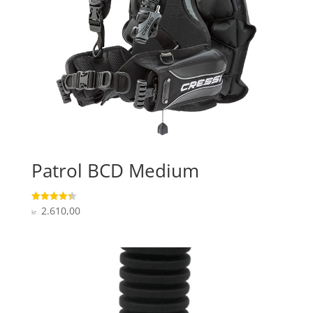
Patrol BCD Medium
2.610,00
Vurderet
kr.
4.3
ud af 5