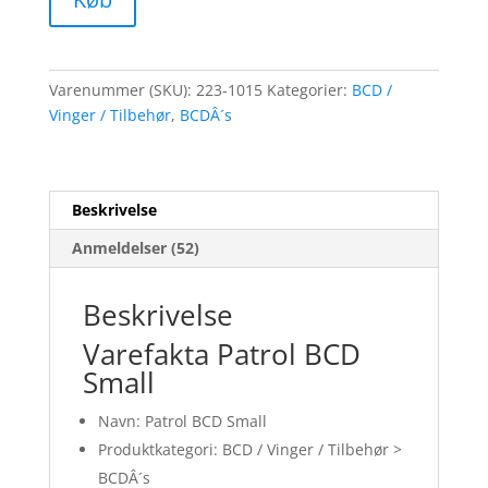
Varenummer (SKU):
223-1015
Kategorier:
BCD /
Vinger / Tilbehør
,
BCDÂ´s
Beskrivelse
Anmeldelser (52)
Beskrivelse
Varefakta Patrol BCD
Small
Navn: Patrol BCD Small
Produktkategori: BCD / Vinger / Tilbehør >
BCDÂ´s