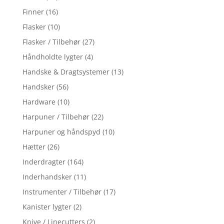
Finner
(16)
Flasker
(10)
Flasker / Tilbehør
(27)
Håndholdte lygter
(4)
Handske & Dragtsystemer
(13)
Handsker
(56)
Hardware
(10)
Harpuner / Tilbehør
(22)
Harpuner og håndspyd
(10)
Hætter
(26)
Inderdragter
(164)
Inderhandsker
(11)
Instrumenter / Tilbehør
(17)
Kanister lygter
(2)
Knive / Linecutters
(2)