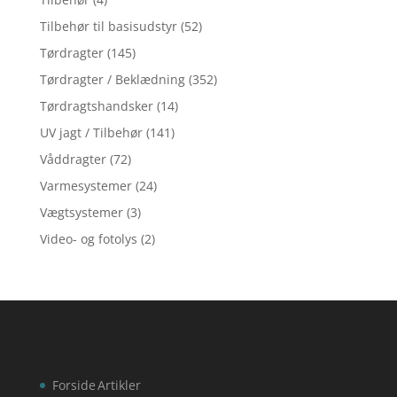
Tilbehør til basisudstyr
(52)
Tørdragter
(145)
Tørdragter / Beklædning
(352)
Tørdragtshandsker
(14)
UV jagt / Tilbehør
(141)
Våddragter
(72)
Varmesystemer
(24)
Vægtsystemer
(3)
Video- og fotolys
(2)
Forside
Artikler