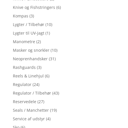
Knive og Fishstringers
(6)
Kompas
(3)
Lygter / Tilbehør
(10)
Lygter til UV-Jagt
(1)
Manometre
(2)
Masker og snorkler
(10)
Neoprenhandsker
(31)
Rashguards
(3)
Reels & Linehjul
(6)
Regulator
(24)
Regulator / Tilbehør
(43)
Reservedele
(27)
Seals / Manchetter
(19)
Service af udstyr
(4)
Sko
(6)