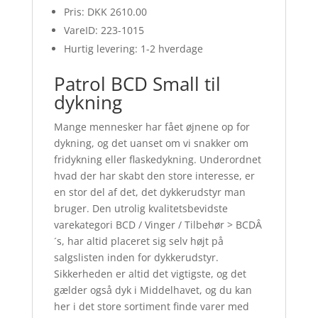
Pris: DKK 2610.00
VareID: 223-1015
Hurtig levering: 1-2 hverdage
Patrol BCD Small til
dykning
Mange mennesker har fået øjnene op for
dykning, og det uanset om vi snakker om
fridykning eller flaskedykning. Underordnet
hvad der har skabt den store interesse, er
en stor del af det, det dykkerudstyr man
bruger. Den utrolig kvalitetsbevidste
varekategori BCD / Vinger / Tilbehør > BCDÂ
´s, har altid placeret sig selv højt på
salgslisten inden for dykkerudstyr.
Sikkerheden er altid det vigtigste, og det
gælder også dyk i Middelhavet, og du kan
her i det store sortiment finde varer med