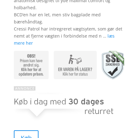
anatomisk designet til yde maximal comfort og
holbarhed.
BCD’en har en let, men stiv bagplade med
bærehåndtag.
Cressi Patrol har intregreret vægtsytem, som gør det
nemt at fjerne vægten i forbindelse med n …
læs
mere her
Køb