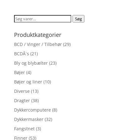
ud af 5
Søg
Søg
efter:
Produktkategorier
BCD / Vinger / Tilbehør
(29)
BCDÂ´s
(21)
Bly og blybælter
(23)
Bøjer
(4)
Bøjer og liner
(10)
Diverse
(13)
Dragter
(38)
Dykkercomputere
(8)
Dykkermasker
(32)
Fangstnet
(3)
Finner
(53)