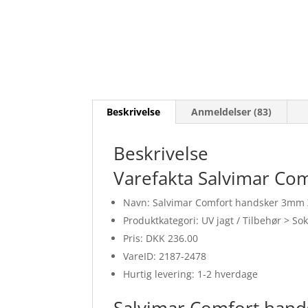
Beskrivelse
Anmeldelser (83)
Beskrivelse
Varefakta Salvimar Co
Navn: Salvimar Comfort handsker 3mm 
Produktkategori: UV jagt / Tilbehør > S
Pris: DKK 236.00
VareID: 2187-2478
Hurtig levering: 1-2 hverdage