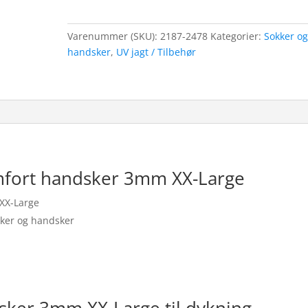
Varenummer (SKU):
2187-2478
Kategorier:
Sokker o
handsker
,
UV jagt / Tilbehør
mfort handsker 3mm XX-Large
XX-Large
okker og handsker