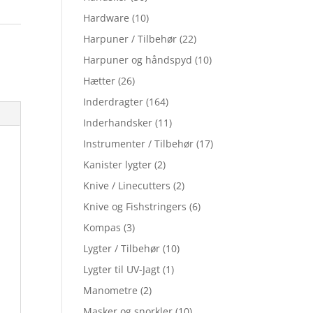
Hardware
(10)
g
Harpuner / Tilbehør
(22)
Harpuner og håndspyd
(10)
Hætter
(26)
Inderdragter
(164)
Inderhandsker
(11)
Instrumenter / Tilbehør
(17)
Kanister lygter
(2)
Knive / Linecutters
(2)
Knive og Fishstringers
(6)
Kompas
(3)
Lygter / Tilbehør
(10)
Lygter til UV-Jagt
(1)
Manometre
(2)
Masker og snorkler
(10)