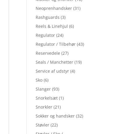
Neoprenhandsker
(31)
Rashguards
(3)
Reels & Linehjul
(6)
Regulator
(24)
Regulator / Tilbehør
(43)
Reservedele
(27)
Seals / Manchetter
(19)
Service af udstyr
(4)
Sko
(6)
Slanger
(93)
Snorkelsæt
(1)
Snorkler
(21)
Sokker og handsker
(32)
Støvler
(22)
Støvler / Sko /