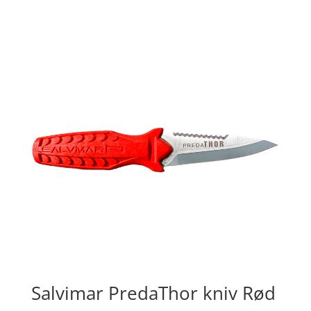
Salvimar PredaThor kniv Rød