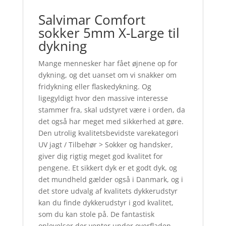
Salvimar Comfort
sokker 5mm X-Large til
dykning
Mange mennesker har fået øjnene op for
dykning, og det uanset om vi snakker om
fridykning eller flaskedykning. Og
ligegyldigt hvor den massive interesse
stammer fra, skal udstyret være i orden, da
det også har meget med sikkerhed at gøre.
Den utrolig kvalitetsbevidste varekategori
UV jagt / Tilbehør > Sokker og handsker,
giver dig rigtig meget god kvalitet for
pengene. Et sikkert dyk er et godt dyk, og
det mundheld gælder også i Danmark, og i
det store udvalg af kvalitets dykkerudstyr
kan du finde dykkerudstyr i god kvalitet,
som du kan stole på. De fantastisk
oplevelser der venter under overfladen