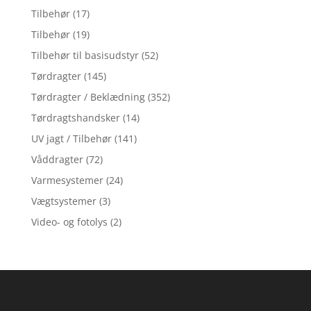
Tilbehør
(17)
Tilbehør
(19)
Tilbehør til basisudstyr
(52)
Tørdragter
(145)
Tørdragter / Beklædning
(352)
Tørdragtshandsker
(14)
UV jagt / Tilbehør
(141)
Våddragter
(72)
Varmesystemer
(24)
Vægtsystemer
(3)
Video- og fotolys
(2)