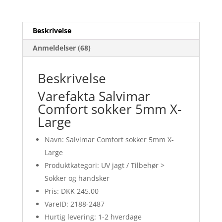
Beskrivelse
Anmeldelser (68)
Beskrivelse
Varefakta Salvimar
Comfort sokker 5mm X-
Large
Navn: Salvimar Comfort sokker 5mm X-
Large
Produktkategori: UV jagt / Tilbehør >
Sokker og handsker
Pris: DKK 245.00
VareID: 2188-2487
Hurtig levering: 1-2 hverdage