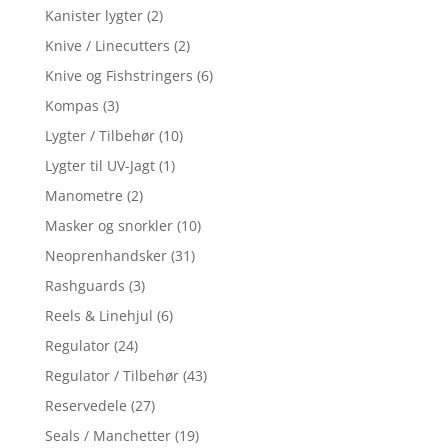
Kanister lygter
(2)
Knive / Linecutters
(2)
Knive og Fishstringers
(6)
Kompas
(3)
Lygter / Tilbehør
(10)
Lygter til UV-Jagt
(1)
Manometre
(2)
Masker og snorkler
(10)
Neoprenhandsker
(31)
Rashguards
(3)
Reels & Linehjul
(6)
Regulator
(24)
Regulator / Tilbehør
(43)
Reservedele
(27)
Seals / Manchetter
(19)