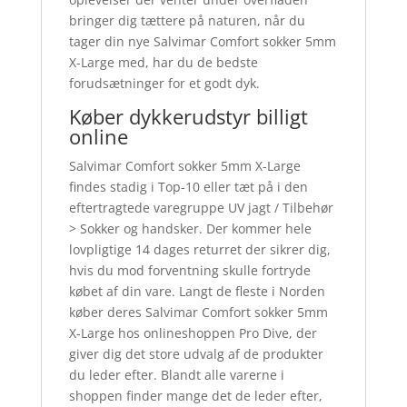
bringer dig tættere på naturen, når du
tager din nye Salvimar Comfort sokker 5mm
X-Large med, har du de bedste
forudsætninger for et godt dyk.
Køber dykkerudstyr billigt
online
Salvimar Comfort sokker 5mm X-Large
findes stadig i Top-10 eller tæt på i den
eftertragtede varegruppe UV jagt / Tilbehør
> Sokker og handsker. Der kommer hele
lovpligtige 14 dages returret der sikrer dig,
hvis du mod forventning skulle fortryde
købet af din vare. Langt de fleste i Norden
køber deres Salvimar Comfort sokker 5mm
X-Large hos onlineshoppen Pro Dive, der
giver dig det store udvalg af de produkter
du leder efter. Blandt alle varerne i
shoppen finder mange det de leder efter,