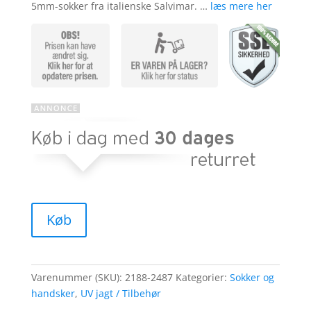
ømmels
5mm-sokker fra italienske Salvimar. …
læs mere her
er
Køb
Varenummer (SKU):
2188-2487
Kategorier:
Sokker og
handsker
,
UV jagt / Tilbehør