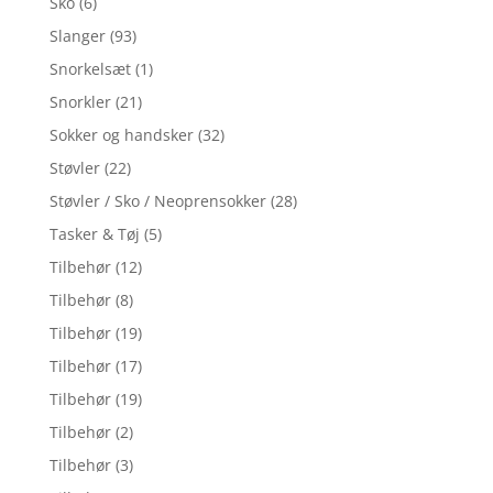
Sko
(6)
Slanger
(93)
Snorkelsæt
(1)
Snorkler
(21)
Sokker og handsker
(32)
Støvler
(22)
Støvler / Sko / Neoprensokker
(28)
Tasker & Tøj
(5)
Tilbehør
(12)
Tilbehør
(8)
Tilbehør
(19)
Tilbehør
(17)
Tilbehør
(19)
Tilbehør
(2)
Tilbehør
(3)