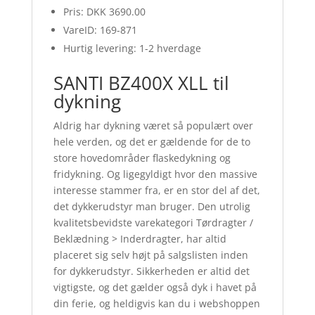
Pris: DKK 3690.00
VareID: 169-871
Hurtig levering: 1-2 hverdage
SANTI BZ400X XLL til
dykning
Aldrig har dykning været så populært over
hele verden, og det er gældende for de to
store hovedområder flaskedykning og
fridykning. Og ligegyldigt hvor den massive
interesse stammer fra, er en stor del af det,
det dykkerudstyr man bruger. Den utrolig
kvalitetsbevidste varekategori Tørdragter /
Beklædning > Inderdragter, har altid
placeret sig selv højt på salgslisten inden
for dykkerudstyr. Sikkerheden er altid det
vigtigste, og det gælder også dyk i havet på
din ferie, og heldigvis kan du i webshoppen