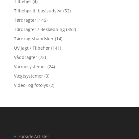
Tilbehør
(4)
Tilbehør til basisudstyr
(52)
Tørdragter
(145)
Tørdragter / Beklædning
(352)
Tørdragtshandsker
(14)
UV jagt / Tilbehør
(141)
Våddragter
(72)
Varmesystemer
(24)
Vægtsystemer
(3)
Video- og fotolys
(2)
Forside
Artikler