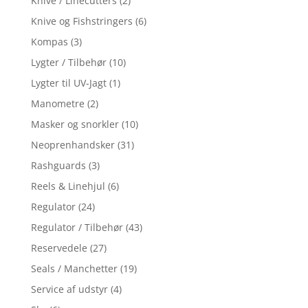
Knive / Linecutters
(2)
Knive og Fishstringers
(6)
Kompas
(3)
Lygter / Tilbehør
(10)
Lygter til UV-Jagt
(1)
Manometre
(2)
Masker og snorkler
(10)
Neoprenhandsker
(31)
Rashguards
(3)
Reels & Linehjul
(6)
Regulator
(24)
Regulator / Tilbehør
(43)
Reservedele
(27)
Seals / Manchetter
(19)
Service af udstyr
(4)