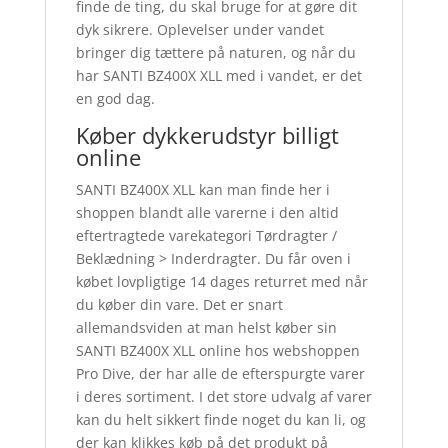
finde de ting, du skal bruge for at gøre dit
dyk sikrere. Oplevelser under vandet
bringer dig tættere på naturen, og når du
har SANTI BZ400X XLL med i vandet, er det
en god dag.
Køber dykkerudstyr billigt
online
SANTI BZ400X XLL kan man finde her i
shoppen blandt alle varerne i den altid
eftertragtede varekategori Tørdragter /
Beklædning > Inderdragter. Du får oven i
købet lovpligtige 14 dages returret med når
du køber din vare. Det er snart
allemandsviden at man helst køber sin
SANTI BZ400X XLL online hos webshoppen
Pro Dive, der har alle de efterspurgte varer
i deres sortiment. I det store udvalg af varer
kan du helt sikkert finde noget du kan li, og
der kan klikkes køb på det produkt på