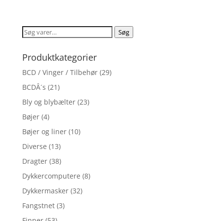
ud af 5
Søg
Søg
efter:
Produktkategorier
BCD / Vinger / Tilbehør
(29)
BCDÂ´s
(21)
Bly og blybælter
(23)
Bøjer
(4)
Bøjer og liner
(10)
Diverse
(13)
Dragter
(38)
Dykkercomputere
(8)
Dykkermasker
(32)
Fangstnet
(3)
Finner
(53)