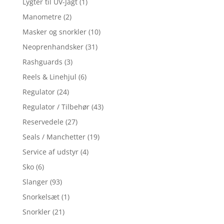
Lygter til UV-Jagt
(1)
Manometre
(2)
Masker og snorkler
(10)
Neoprenhandsker
(31)
Rashguards
(3)
Reels & Linehjul
(6)
Regulator
(24)
Regulator / Tilbehør
(43)
Reservedele
(27)
Seals / Manchetter
(19)
Service af udstyr
(4)
Sko
(6)
Slanger
(93)
Snorkelsæt
(1)
Snorkler
(21)