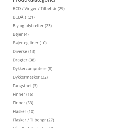
BCD / Vinger / Tilbehør
(29)
BCDÂ´s
(21)
Bly og blybælter
(23)
Bøjer
(4)
Bøjer og liner
(10)
Diverse
(13)
Dragter
(38)
Dykkercomputere
(8)
Dykkermasker
(32)
Fangstnet
(3)
Finner
(16)
Finner
(53)
Flasker
(10)
Flasker / Tilbehør
(27)