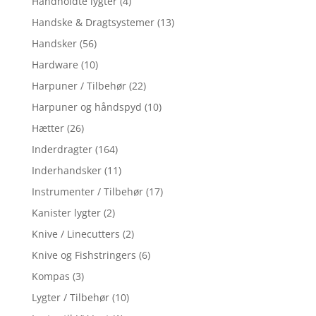
Håndholdte lygter
(4)
Handske & Dragtsystemer
(13)
Handsker
(56)
Hardware
(10)
Harpuner / Tilbehør
(22)
Harpuner og håndspyd
(10)
Hætter
(26)
Inderdragter
(164)
Inderhandsker
(11)
Instrumenter / Tilbehør
(17)
Kanister lygter
(2)
Knive / Linecutters
(2)
Knive og Fishstringers
(6)
Kompas
(3)
Lygter / Tilbehør
(10)