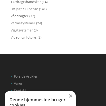
Tørdragtshandsker
(14)
UV jagt / Tilbehør
(141)
Våddragter
(72)
Varmesystemer
(24)
Vægtsystemer
(3)
Video- og fotolys
(2)
Forside
Artikler
Varer
Kontakt
×
Denne hjemmeside bruger
cookies