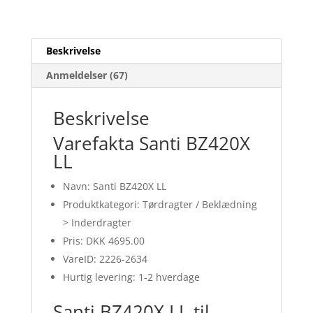
Beskrivelse
Anmeldelser (67)
Beskrivelse
Varefakta Santi BZ420X
LL
Navn: Santi BZ420X LL
Produktkategori: Tørdragter / Beklædning
> Inderdragter
Pris: DKK 4695.00
VareID: 2226-2634
Hurtig levering: 1-2 hverdage
Santi BZ420X LL til