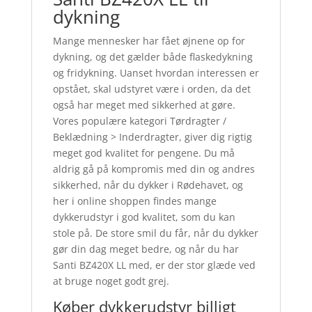
dykning
Mange mennesker har fået øjnene op for
dykning, og det gælder både flaskedykning
og fridykning. Uanset hvordan interessen er
opstået, skal udstyret være i orden, da det
også har meget med sikkerhed at gøre.
Vores populære kategori Tørdragter /
Beklædning > Inderdragter, giver dig rigtig
meget god kvalitet for pengene. Du må
aldrig gå på kompromis med din og andres
sikkerhed, når du dykker i Rødehavet, og
her i online shoppen findes mange
dykkerudstyr i god kvalitet, som du kan
stole på. De store smil du får, når du dykker
gør din dag meget bedre, og når du har
Santi BZ420X LL med, er der stor glæde ved
at bruge noget godt grej.
Køber dykkerudstyr billigt