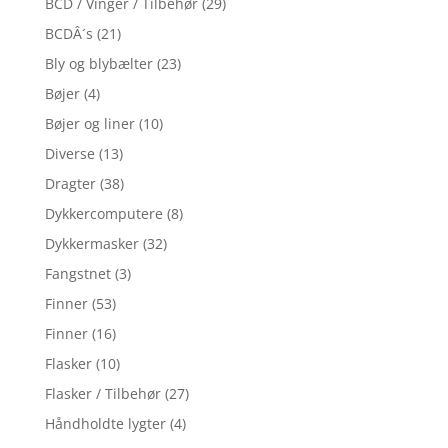
BCD / Vinger / Tilbehør
(29)
BCDÂ´s
(21)
Bly og blybælter
(23)
Bøjer
(4)
Bøjer og liner
(10)
Diverse
(13)
Dragter
(38)
Dykkercomputere
(8)
Dykkermasker
(32)
Fangstnet
(3)
Finner
(53)
Finner
(16)
Flasker
(10)
Flasker / Tilbehør
(27)
Håndholdte lygter
(4)