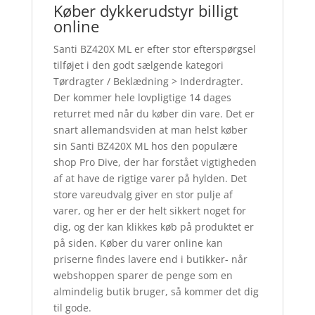
Køber dykkerudstyr billigt
online
Santi BZ420X ML er efter stor efterspørgsel
tilføjet i den godt sælgende kategori
Tørdragter / Beklædning > Inderdragter.
Der kommer hele lovpligtige 14 dages
returret med når du køber din vare. Det er
snart allemandsviden at man helst køber
sin Santi BZ420X ML hos den populære
shop Pro Dive, der har forstået vigtigheden
af at have de rigtige varer på hylden. Det
store vareudvalg giver en stor pulje af
varer, og her er der helt sikkert noget for
dig, og der kan klikkes køb på produktet er
på siden. Køber du varer online kan
priserne findes lavere end i butikker- når
webshoppen sparer de penge som en
almindelig butik bruger, så kommer det dig
til gode.