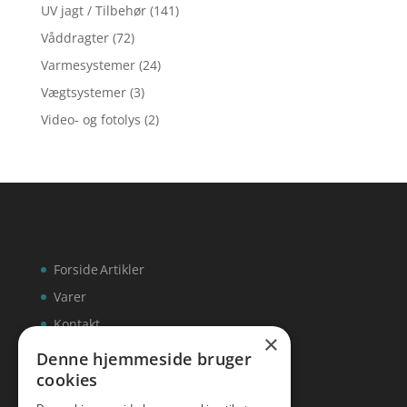
UV jagt / Tilbehør
(141)
Våddragter
(72)
Varmesystemer
(24)
Vægtsystemer
(3)
Video- og fotolys
(2)
Forside
Artikler
Varer
Kontakt
×
Denne hjemmeside bruger
cookies