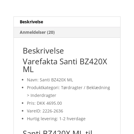
Beskrivelse
Anmeldelser (20)
Beskrivelse
Varefakta Santi BZ420X
ML
Navn: Santi BZ420X ML
Produktkategori: Tørdragter / Beklædning
> Inderdragter
Pris: DKK 4695.00
VareID: 2226-2636
Hurtig levering: 1-2 hverdage
Santi BZ420X ML til