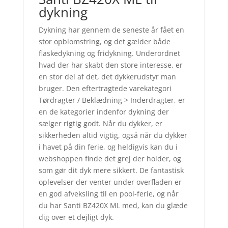
dykning
Dykning har gennem de seneste år fået en
stor opblomstring, og det gælder både
flaskedykning og fridykning. Underordnet
hvad der har skabt den store interesse, er
en stor del af det, det dykkerudstyr man
bruger. Den eftertragtede varekategori
Tørdragter / Beklædning > Inderdragter, er
en de kategorier indenfor dykning der
sælger rigtig godt. Når du dykker, er
sikkerheden altid vigtig, også når du dykker
i havet på din ferie, og heldigvis kan du i
webshoppen finde det grej der holder, og
som gør dit dyk mere sikkert. De fantastisk
oplevelser der venter under overfladen er
en god afveksling til en pool-ferie, og når
du har Santi BZ420X ML med, kan du glæde
dig over et dejligt dyk.