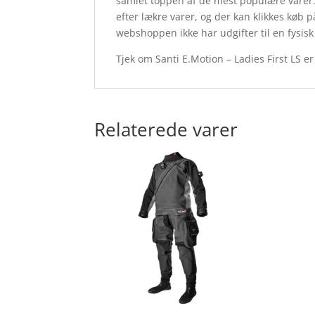
samlet toppen af de mest populære varer
efter lækre varer, og der kan klikkes køb p
webshoppen ikke har udgifter til en fysisk
Tjek om Santi E.Motion – Ladies First LS er
Relaterede varer