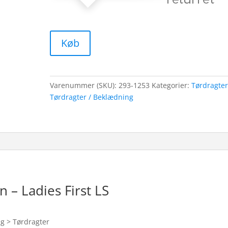
Køb
Varenummer (SKU):
293-1253
Kategorier:
Tørdragte
Tørdragter / Beklædning
n – Ladies First LS
ng > Tørdragter