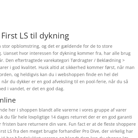
First LS til dykning
 stor opblomstring, og det er gældende for de to store
. Uanset hvor interessen for dykning kommer fra, har alle brug
e år. Den eftertragtede varekategori Tørdragter / Beklædning >
arer i god kvalitet. Husk altid at sikkerhed kommer først, når man
orden, og heldigvis kan du i webshoppen finde en hel del
 når du dykker er en god afveksling til en pool-ferie, når du så
med i vandet, er det en god dag.
online
inde her i shoppen blandt alle varerne i vores gruppe af varer
 du får hele lovpligtige 14 dages returret der er en god garanti
 fristen bare returnere din vare. Fun fact er at de fleste shoppere
rst LS fra den meget brugte forhandler Pro Dive, der virkelig har