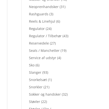
Neoprenhandsker
(31)
Rashguards
(3)
Reels & Linehjul
(6)
Regulator
(24)
Regulator / Tilbehør
(43)
Reservedele
(27)
Seals / Manchetter
(19)
Service af udstyr
(4)
Sko
(6)
Slanger
(93)
Snorkelsæt
(1)
Snorkler
(21)
Sokker og handsker
(32)
Støvler
(22)
Støvler / Sko /