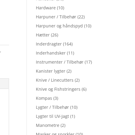
Hardware
(10)
Harpuner / Tilbehør
(22)
Harpuner og håndspyd
(10)
Hætter
(26)
Inderdragter
(164)
r
,
Inderhandsker
(11)
Instrumenter / Tilbehør
(17)
Kanister lygter
(2)
Knive / Linecutters
(2)
Knive og Fishstringers
(6)
Kompas
(3)
Lygter / Tilbehør
(10)
Lygter til UV-Jagt
(1)
Manometre
(2)
Masker og snorkler
(10)