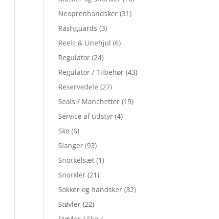
Neoprenhandsker
(31)
Rashguards
(3)
Reels & Linehjul
(6)
Regulator
(24)
Regulator / Tilbehør
(43)
Reservedele
(27)
Seals / Manchetter
(19)
Service af udstyr
(4)
Sko
(6)
Slanger
(93)
Snorkelsæt
(1)
Snorkler
(21)
Sokker og handsker
(32)
Støvler
(22)
Støvler / Sko /