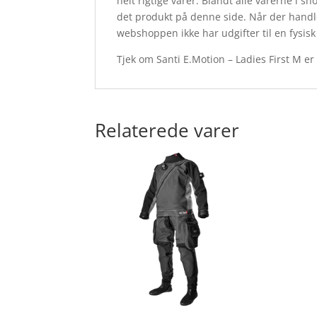
helt rigtige varer. Blandt alle varerne i s
det produkt på denne side. Når der handle
webshoppen ikke har udgifter til en fysisk
Tjek om Santi E.Motion – Ladies First M er
Relaterede varer