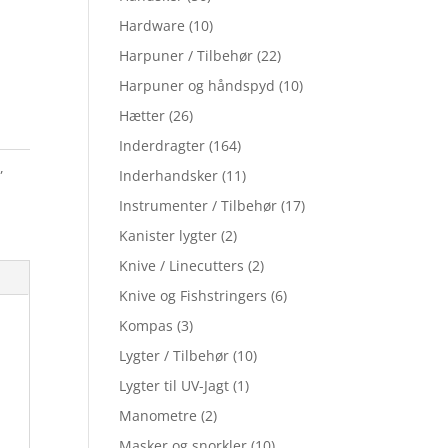
Hardware
(10)
Harpuner / Tilbehør
(22)
Harpuner og håndspyd
(10)
Hætter
(26)
Inderdragter
(164)
r
,
Inderhandsker
(11)
Instrumenter / Tilbehør
(17)
Kanister lygter
(2)
Knive / Linecutters
(2)
Knive og Fishstringers
(6)
Kompas
(3)
Lygter / Tilbehør
(10)
Lygter til UV-Jagt
(1)
Manometre
(2)
Masker og snorkler
(10)