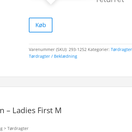
Køb
Varenummer (SKU):
293-1252
Kategorier:
Tørdragte
Tørdragter / Beklædning
n – Ladies First M
ng > Tørdragter