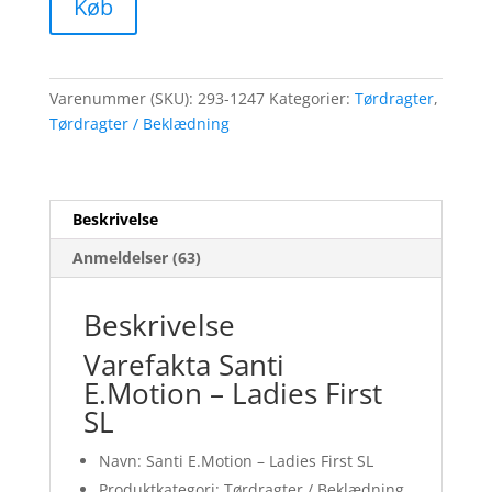
Køb
Varenummer (SKU):
293-1247
Kategorier:
Tørdragter
,
Tørdragter / Beklædning
Beskrivelse
Anmeldelser (63)
Beskrivelse
Varefakta Santi
E.Motion – Ladies First
SL
Navn: Santi E.Motion – Ladies First SL
Produktkategori: Tørdragter / Beklædning