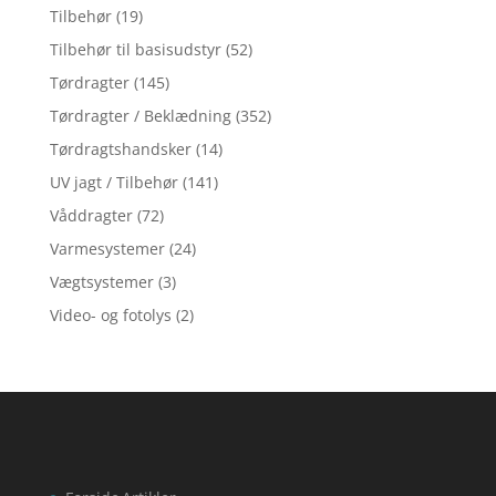
Tilbehør
(19)
Tilbehør til basisudstyr
(52)
Tørdragter
(145)
Tørdragter / Beklædning
(352)
Tørdragtshandsker
(14)
UV jagt / Tilbehør
(141)
Våddragter
(72)
Varmesystemer
(24)
Vægtsystemer
(3)
Video- og fotolys
(2)