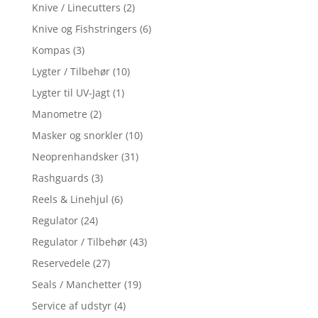
Knive / Linecutters
(2)
Knive og Fishstringers
(6)
Kompas
(3)
Lygter / Tilbehør
(10)
Lygter til UV-Jagt
(1)
Manometre
(2)
Masker og snorkler
(10)
Neoprenhandsker
(31)
Rashguards
(3)
Reels & Linehjul
(6)
Regulator
(24)
Regulator / Tilbehør
(43)
Reservedele
(27)
Seals / Manchetter
(19)
Service af udstyr
(4)