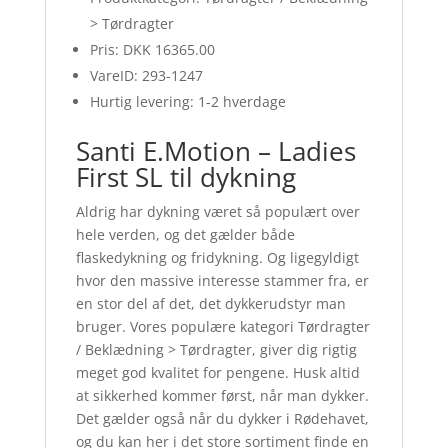
> Tørdragter
Pris: DKK 16365.00
VareID: 293-1247
Hurtig levering: 1-2 hverdage
Santi E.Motion – Ladies
First SL til dykning
Aldrig har dykning været så populært over
hele verden, og det gælder både
flaskedykning og fridykning. Og ligegyldigt
hvor den massive interesse stammer fra, er
en stor del af det, det dykkerudstyr man
bruger. Vores populære kategori Tørdragter
/ Beklædning > Tørdragter, giver dig rigtig
meget god kvalitet for pengene. Husk altid
at sikkerhed kommer først, når man dykker.
Det gælder også når du dykker i Rødehavet,
og du kan her i det store sortiment finde en