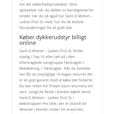
hel del sikkerhedsprodukter. Dine
oplevelser når du dykker er beroligende for
sindet, når du så også har Santi E.Motion –
Ladies First SL med, har du de bedste
forudsætninger for et godt dyk.
Køber dykkerudstyr billigt
online
Santi E.Motion – Ladies First SL findes
stadig i Top-10 eller tæt på i den
eftertragtede varegruppe Tørdragter /
Beklædning > Tørdragter. Når du bestiller
her får du lovpligtige 14 dages returret der
er en god garanti mod at købe det forkerte.
Du kan inden for fristen bare returnere din
vare. Langt de fleste i Norden køber deres
Santi E.Motion – Ladies First SL i
webshoppen Pro Dive, der er blandt de
førende i Norden inden for branchen.