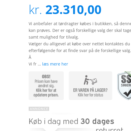
ud af 5
kr.
23.310,00
baseret på
kundebedøm
melser
Vi anbefaler at tørdragter købes i butikken, så denn
kan prøves. Der er også forskellige valg der skal tag
samt mulighed for tilvalg.
Vælger du alligevel at købe over nettet kontaktes du
efterfølgende for at finde svar på de forskellige valg
Â
Vi fr …
læs mere her