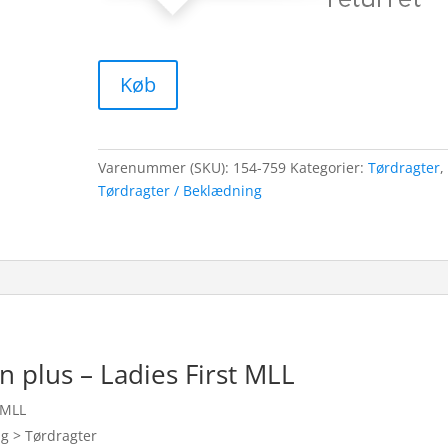
Køb
Varenummer (SKU):
154-759
Kategorier:
Tørdragter
,
Tørdragter / Beklædning
n plus – Ladies First MLL
 MLL
ng > Tørdragter