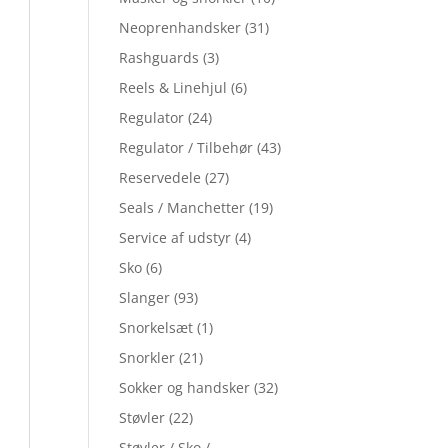
Neoprenhandsker
(31)
Rashguards
(3)
Reels & Linehjul
(6)
Regulator
(24)
Regulator / Tilbehør
(43)
Reservedele
(27)
Seals / Manchetter
(19)
Service af udstyr
(4)
Sko
(6)
Slanger
(93)
Snorkelsæt
(1)
Snorkler
(21)
Sokker og handsker
(32)
Støvler
(22)
Støvler / Sko /