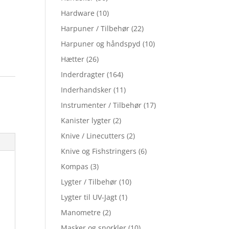
Hardware
(10)
Harpuner / Tilbehør
(22)
Harpuner og håndspyd
(10)
Hætter
(26)
Inderdragter
(164)
Inderhandsker
(11)
Instrumenter / Tilbehør
(17)
Kanister lygter
(2)
Knive / Linecutters
(2)
Knive og Fishstringers
(6)
Kompas
(3)
Lygter / Tilbehør
(10)
Lygter til UV-Jagt
(1)
Manometre
(2)
Masker og snorkler
(10)