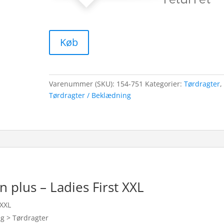
Køb
Varenummer (SKU):
154-751
Kategorier:
Tørdragter
,
Tørdragter / Beklædning
n plus – Ladies First XXL
 XXL
ng > Tørdragter