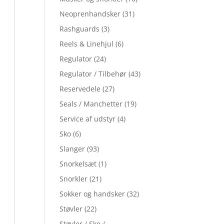
Neoprenhandsker
(31)
Rashguards
(3)
Reels & Linehjul
(6)
Regulator
(24)
Regulator / Tilbehør
(43)
Reservedele
(27)
Seals / Manchetter
(19)
Service af udstyr
(4)
Sko
(6)
Slanger
(93)
Snorkelsæt
(1)
Snorkler
(21)
Sokker og handsker
(32)
Støvler
(22)
Støvler / Sko /