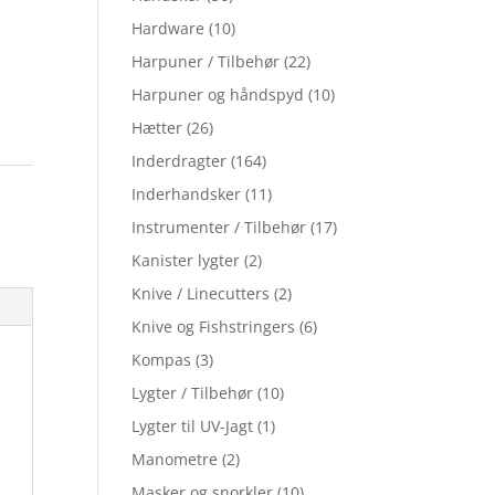
Hardware
(10)
Harpuner / Tilbehør
(22)
Harpuner og håndspyd
(10)
Hætter
(26)
Inderdragter
(164)
Inderhandsker
(11)
Instrumenter / Tilbehør
(17)
Kanister lygter
(2)
Knive / Linecutters
(2)
Knive og Fishstringers
(6)
Kompas
(3)
Lygter / Tilbehør
(10)
Lygter til UV-Jagt
(1)
Manometre
(2)
Masker og snorkler
(10)