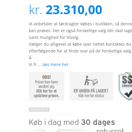
ud af 5
kr.
23.310,00
baseret
på
kundebedø
mmelser
Vi anbefaler at tørdragter købes i butikken, så denn
kan prøves. Der er også forskellige valg der skal tag
samt mulighed for tilvalg.
Vælger du alligevel at købe over nettet kontaktes du
efterfølgende for at finde svar på de forskellige valg
Â
Vi fr …
læs mere her