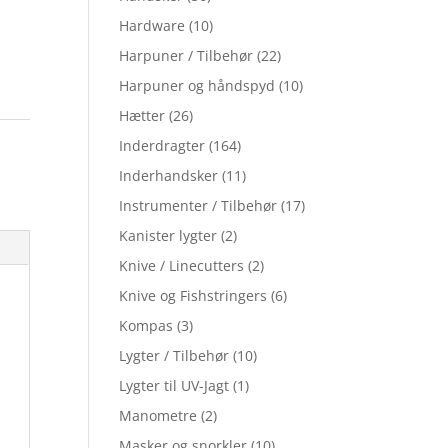
Hardware
(10)
Harpuner / Tilbehør
(22)
Harpuner og håndspyd
(10)
Hætter
(26)
Inderdragter
(164)
Inderhandsker
(11)
Instrumenter / Tilbehør
(17)
Kanister lygter
(2)
Knive / Linecutters
(2)
Knive og Fishstringers
(6)
Kompas
(3)
Lygter / Tilbehør
(10)
Lygter til UV-Jagt
(1)
Manometre
(2)
Masker og snorkler
(10)