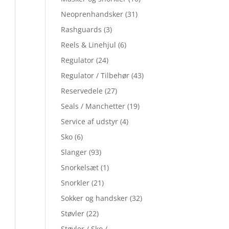
Neoprenhandsker
(31)
Rashguards
(3)
Reels & Linehjul
(6)
Regulator
(24)
Regulator / Tilbehør
(43)
Reservedele
(27)
Seals / Manchetter
(19)
Service af udstyr
(4)
Sko
(6)
Slanger
(93)
Snorkelsæt
(1)
Snorkler
(21)
Sokker og handsker
(32)
Støvler
(22)
Støvler / Sko /