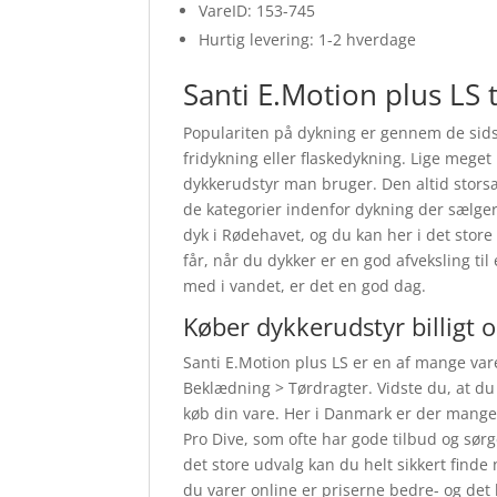
VareID: 153-745
Hurtig levering: 1-2 hverdage
Santi E.Motion plus LS 
Populariten på dykning er gennem de sidst
fridykning eller flaskedykning. Lige meget
dykkerudstyr man bruger. Den altid stors
de kategorier indenfor dykning der sælger 
dyk i Rødehavet, og du kan her i det store
får, når du dykker er en god afveksling ti
med i vandet, er det en god dag.
Køber dykkerudstyr billigt 
Santi E.Motion plus LS er en af mange var
Beklædning > Tørdragter. Vidste du, at du o
køb din vare. Her i Danmark er der mange
Pro Dive, som ofte har gode tilbud og sør
det store udvalg kan du helt sikkert finde
du varer online er priserne bedre- og det 