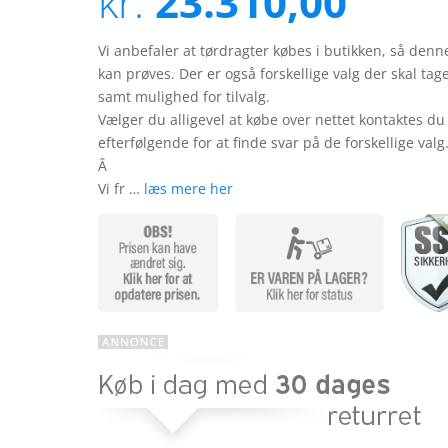
kr.
23.310,00
på
kundebedø
mmelser
Vi anbefaler at tørdragter købes i butikken, så denn
kan prøves. Der er også forskellige valg der skal tag
samt mulighed for tilvalg.
Vælger du alligevel at købe over nettet kontaktes du
efterfølgende for at finde svar på de forskellige valg
Â
Vi fr …
læs mere her