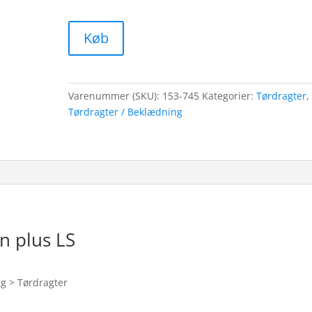
Køb
Varenummer (SKU):
153-745
Kategorier:
Tørdragter
,
Tørdragter / Beklædning
n plus LS
ng > Tørdragter