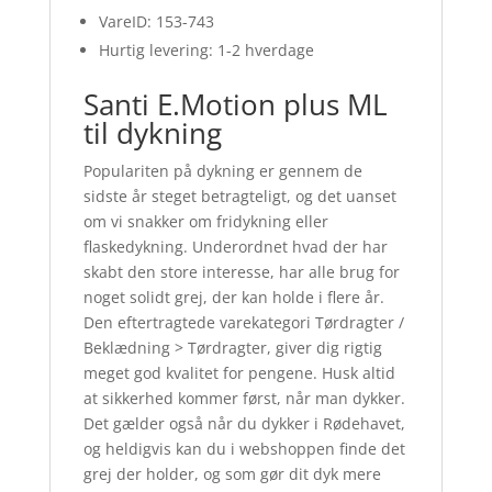
VareID: 153-743
Hurtig levering: 1-2 hverdage
Santi E.Motion plus ML
til dykning
Populariten på dykning er gennem de
sidste år steget betragteligt, og det uanset
om vi snakker om fridykning eller
flaskedykning. Underordnet hvad der har
skabt den store interesse, har alle brug for
noget solidt grej, der kan holde i flere år.
Den eftertragtede varekategori Tørdragter /
Beklædning > Tørdragter, giver dig rigtig
meget god kvalitet for pengene. Husk altid
at sikkerhed kommer først, når man dykker.
Det gælder også når du dykker i Rødehavet,
og heldigvis kan du i webshoppen finde det
grej der holder, og som gør dit dyk mere