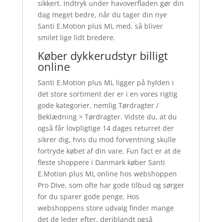
sikkert. Indtryk under havoverfladen gør din
dag meget bedre, når du tager din nye
Santi E.Motion plus ML med, så bliver
smilet lige lidt bredere.
Køber dykkerudstyr billigt
online
Santi E.Motion plus ML ligger på hylden i
det store sortiment der er i en vores rigtig
gode kategorier, nemlig Tørdragter /
Beklædning > Tørdragter. Vidste du, at du
også får lovpligtige 14 dages returret der
sikrer dig, hvis du mod forventning skulle
fortryde købet af din vare. Fun fact er at de
fleste shoppere i Danmark køber Santi
E.Motion plus ML online hos webshoppen
Pro Dive, som ofte har gode tilbud og sørger
for du sparer gode penge. Hos
webshoppens store udvalg finder mange
det de leder efter, deriblandt også