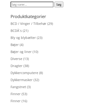
Søg
Søg
efter:
Produktkategorier
BCD / Vinger / Tilbehør
(29)
BCDÂ´s
(21)
Bly og blybælter
(23)
Bøjer
(4)
Bøjer og liner
(10)
Diverse
(13)
Dragter
(38)
Dykkercomputere
(8)
Dykkermasker
(32)
Fangstnet
(3)
Finner
(53)
Finner
(16)