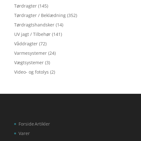
Tørdragter
(145)
Tørdragter / Beklædning
(352)
Tørdragtshandsker
(14)
UV jagt / Tilbehør
(141)
Våddragter
(72)
Varmesystemer
(24)
Vægtsystemer
(3)
Video- og fotolys
(2)
Forside
Artikler
Varer