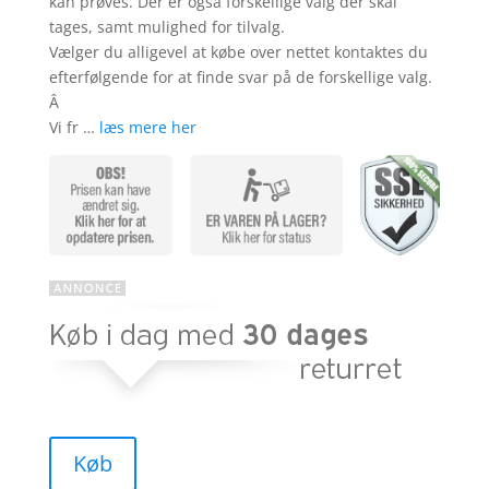
kan prøves. Der er også forskellige valg der skal
tages, samt mulighed for tilvalg.
Vælger du alligevel at købe over nettet kontaktes du
efterfølgende for at finde svar på de forskellige valg.
Â
Vi fr …
læs mere her
Køb