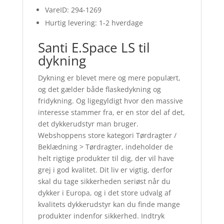
VareID: 294-1269
Hurtig levering: 1-2 hverdage
Santi E.Space LS til
dykning
Dykning er blevet mere og mere populært,
og det gælder både flaskedykning og
fridykning. Og ligegyldigt hvor den massive
interesse stammer fra, er en stor del af det,
det dykkerudstyr man bruger.
Webshoppens store kategori Tørdragter /
Beklædning > Tørdragter, indeholder de
helt rigtige produkter til dig, der vil have
grej i god kvalitet. Dit liv er vigtig, derfor
skal du tage sikkerheden seriøst når du
dykker i Europa, og i det store udvalg af
kvalitets dykkerudstyr kan du finde mange
produkter indenfor sikkerhed. Indtryk