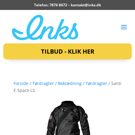
Telefon: 7876 8672 –
kontakt@inks.dk
TILBUD - KLIK HER
Forside
/
Tørdragter / Beklædning
/
Tørdragter
/ Santi
E.Space LS