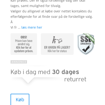
kan prøves. Der er også forskellige valg der skal
tages, samt mulighed for tilvalg.
Vælger du alligevel at købe over nettet kontaktes du
efterfølgende for at finde svar på de forskellige valg.
Â
Vi fr …
læs mere her
Køb