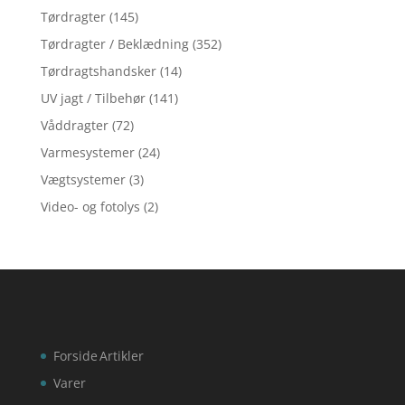
Tørdragter
(145)
Tørdragter / Beklædning
(352)
Tørdragtshandsker
(14)
UV jagt / Tilbehør
(141)
Våddragter
(72)
Varmesystemer
(24)
Vægtsystemer
(3)
Video- og fotolys
(2)
Forside
Artikler
Varer