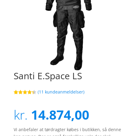
Santi E.Space LS
(
11
kundeanmeldelser)
Bedømt
19
som
4.3
ud af 5
kr.
14.874,00
baseret
på
kundebedø
mmelser
Vi anbefaler at tørdragter købes i butikken, så denne