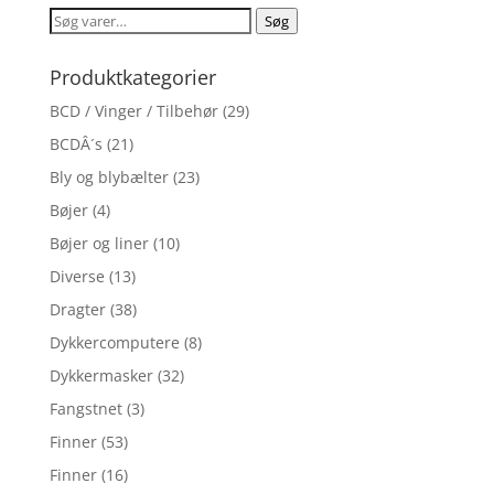
Søg
Søg
efter:
Produktkategorier
BCD / Vinger / Tilbehør
(29)
BCDÂ´s
(21)
Bly og blybælter
(23)
Bøjer
(4)
Bøjer og liner
(10)
Diverse
(13)
Dragter
(38)
Dykkercomputere
(8)
Dykkermasker
(32)
Fangstnet
(3)
Finner
(53)
Finner
(16)