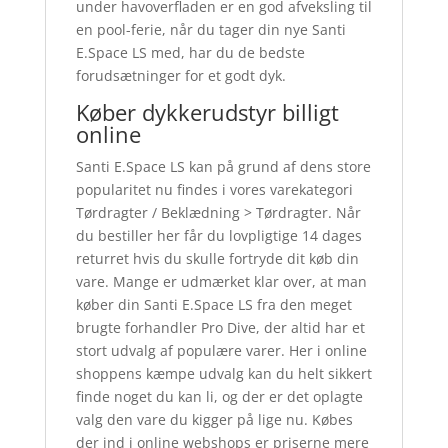
under havoverfladen er en god afveksling til
en pool-ferie, når du tager din nye Santi
E.Space LS med, har du de bedste
forudsætninger for et godt dyk.
Køber dykkerudstyr billigt
online
Santi E.Space LS kan på grund af dens store
popularitet nu findes i vores varekategori
Tørdragter / Beklædning > Tørdragter. Når
du bestiller her får du lovpligtige 14 dages
returret hvis du skulle fortryde dit køb din
vare. Mange er udmærket klar over, at man
køber din Santi E.Space LS fra den meget
brugte forhandler Pro Dive, der altid har et
stort udvalg af populære varer. Her i online
shoppens kæmpe udvalg kan du helt sikkert
finde noget du kan li, og der er det oplagte
valg den vare du kigger på lige nu. Købes
der ind i online webshops er priserne mere