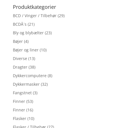
Produktkategorier
BCD / Vinger / Tilbehør
(29)
BCDÂ´s
(21)
Bly og blybælter
(23)
Bøjer
(4)
Bøjer og liner
(10)
Diverse
(13)
Dragter
(38)
Dykkercomputere
(8)
Dykkermasker
(32)
Fangstnet
(3)
Finner
(53)
Finner
(16)
Flasker
(10)
Flasker / Tilbehør
(27)