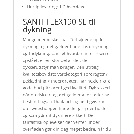
Hurtig levering: 1-2 hverdage
SANTI FLEX190 SL til
dykning
Mange mennesker har fået øjnene op for
dykning, og det gælder både flaskedykning
og fridykning. Uanset hvordan interessen er
opstået, er en stor del af det, det
dykkerudstyr man bruger. Den utrolig
kvalitetsbevidste varekategori Tørdragter /
Beklædning > Inderdragter, har nogle rigtig
gode bud på varer i god kvalitet. Dyk sikkert
når du dykker, og det gælder alle steder og
bestemt også i Thailand, og heldigvis kan
du i webshoppen finde det grej der holder,
og som gør dit dyk mere sikkert. De
fantastisk oplevelser der venter under
overfladen gør din dag meget bedre, når du