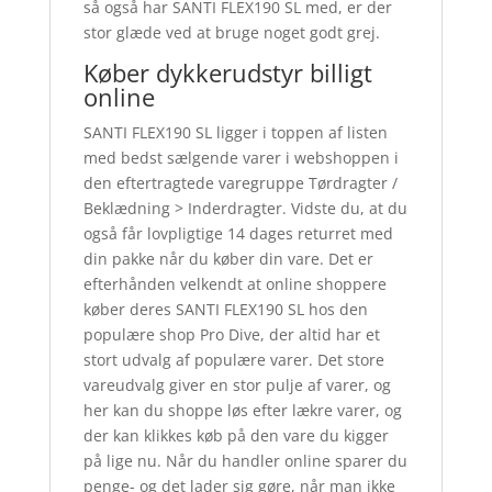
så også har SANTI FLEX190 SL med, er der
stor glæde ved at bruge noget godt grej.
Køber dykkerudstyr billigt
online
SANTI FLEX190 SL ligger i toppen af listen
med bedst sælgende varer i webshoppen i
den eftertragtede varegruppe Tørdragter /
Beklædning > Inderdragter. Vidste du, at du
også får lovpligtige 14 dages returret med
din pakke når du køber din vare. Det er
efterhånden velkendt at online shoppere
køber deres SANTI FLEX190 SL hos den
populære shop Pro Dive, der altid har et
stort udvalg af populære varer. Det store
vareudvalg giver en stor pulje af varer, og
her kan du shoppe løs efter lækre varer, og
der kan klikkes køb på den vare du kigger
på lige nu. Når du handler online sparer du
penge- og det lader sig gøre, når man ikke