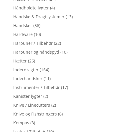
Håndholdte lygter
(4)
Handske & Dragtsystemer
(13)
Handsker
(56)
Hardware
(10)
Harpuner / Tilbehør
(22)
Harpuner og håndspyd
(10)
Hætter
(26)
Inderdragter
(164)
Inderhandsker
(11)
Instrumenter / Tilbehør
(17)
Kanister lygter
(2)
Knive / Linecutters
(2)
Knive og Fishstringers
(6)
Kompas
(3)
Lygter / Tilbehør
(10)