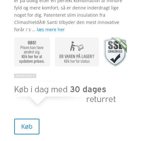
er på udkig efter en perfekt kombination af mindre
fyld og mere komfort, så er denne inderdragt lige
noget for dig. Patenteret slim insulation fra
ClimashieldÂ® Santi tilbyder den mest innovative
forår / s …
læs mere her
Køb