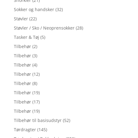
Snorkler
(21)
Sokker og handsker
(32)
Støvler
(22)
Støvler / Sko / Neoprensokker
(28)
Tasker & Tøj
(5)
Tilbehør
(2)
Tilbehør
(3)
Tilbehør
(4)
Tilbehør
(12)
Tilbehør
(8)
Tilbehør
(19)
Tilbehør
(17)
Tilbehør
(19)
Tilbehør til basisudstyr
(52)
Tørdragter
(145)