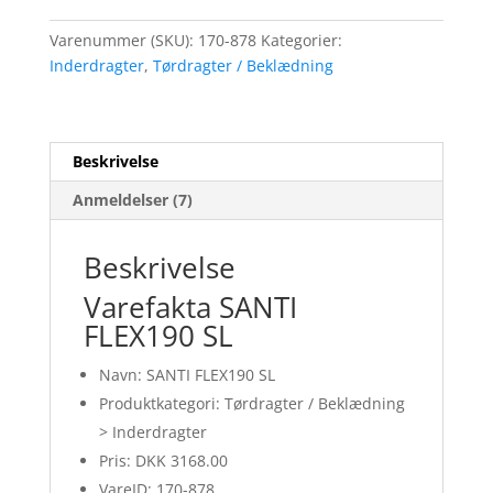
Varenummer (SKU):
170-878
Kategorier:
Inderdragter
,
Tørdragter / Beklædning
Beskrivelse
Anmeldelser (7)
Beskrivelse
Varefakta SANTI
FLEX190 SL
Navn: SANTI FLEX190 SL
Produktkategori: Tørdragter / Beklædning
> Inderdragter
Pris: DKK 3168.00
VareID: 170-878