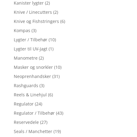
Kanister lygter
(2)
Knive / Linecutters
(2)
Knive og Fishstringers
(6)
Kompas
(3)
Lygter / Tilbehør
(10)
Lygter til UV-Jagt
(1)
Manometre
(2)
Masker og snorkler
(10)
Neoprenhandsker
(31)
Rashguards
(3)
Reels & Linehjul
(6)
Regulator
(24)
Regulator / Tilbehør
(43)
Reservedele
(27)
Seals / Manchetter
(19)