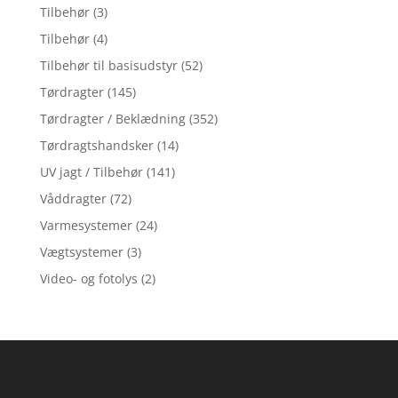
Tilbehør
(3)
Tilbehør
(4)
Tilbehør til basisudstyr
(52)
Tørdragter
(145)
Tørdragter / Beklædning
(352)
Tørdragtshandsker
(14)
UV jagt / Tilbehør
(141)
Våddragter
(72)
Varmesystemer
(24)
Vægtsystemer
(3)
Video- og fotolys
(2)