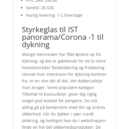
Pris: DKK 245.00
VareID: 26-526
Hurtig levering: 1-2 hverdage
Styrkeglas til IST
panorama/Corona -1 til
dykning
Mange mennesker har fået øjnene op for
dykning, og det er gældende for de to store
hovedområder flaskedykning og fridykning.
Uanset hvor interessen for dykning kommer
fra, er en stor del af det, det dykkerudstyr
man bruger. Vores populære kategori
Tilbehør til basisudstyr, giver dig rigtig
meget god kvalitet for pengene. Du må
aldrig gå på kompromis med din og andres
sikkerhed, når du dykker i søer rundt
omkring, og heldigvis kan du i webshoppen
finde en hel del sikkerhedsprodukter. De