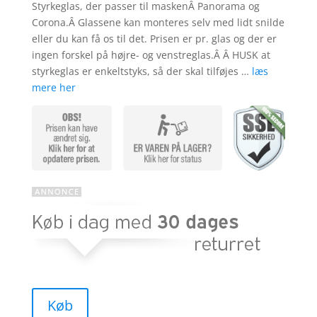
ømmels
Styrkeglas, der passer til maskenÂ Panorama og
er
Corona.Â Glassene kan monteres selv med lidt snilde
eller du kan få os til det. Prisen er pr. glas og der er
ingen forskel på højre- og venstreglas.Â Â HUSK at
styrkeglas er enkeltstyks, så der skal tilføjes …
læs
mere her
Køb