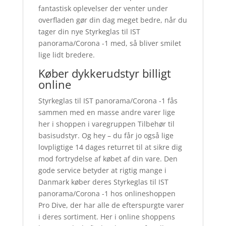
fantastisk oplevelser der venter under
overfladen gør din dag meget bedre, når du
tager din nye Styrkeglas til IST
panorama/Corona -1 med, så bliver smilet
lige lidt bredere.
Køber dykkerudstyr billigt
online
Styrkeglas til IST panorama/Corona -1 fås
sammen med en masse andre varer lige
her i shoppen i varegruppen Tilbehør til
basisudstyr. Og hey – du får jo også lige
lovpligtige 14 dages returret til at sikre dig
mod fortrydelse af købet af din vare. Den
gode service betyder at rigtig mange i
Danmark køber deres Styrkeglas til IST
panorama/Corona -1 hos onlineshoppen
Pro Dive, der har alle de efterspurgte varer
i deres sortiment. Her i online shoppens