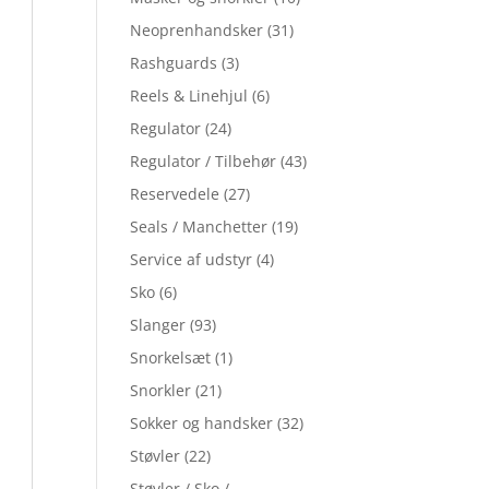
Neoprenhandsker
(31)
Rashguards
(3)
Reels & Linehjul
(6)
Regulator
(24)
Regulator / Tilbehør
(43)
Reservedele
(27)
Seals / Manchetter
(19)
Service af udstyr
(4)
Sko
(6)
Slanger
(93)
Snorkelsæt
(1)
Snorkler
(21)
Sokker og handsker
(32)
Støvler
(22)
Støvler / Sko /