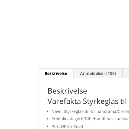
Beskrivelse
Anmeldelser (100)
Beskrivelse
Varefakta Styrkeglas ti
Navn: Styrkeglas til IST panorama/Coron
Produktkategori: Tilbehør til basisudsty
Pris: DKK 245.00