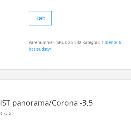
Køb
Varenummer (SKU):
26-532
Kategori:
Tilbehør til
basisudstyr
l IST panorama/Corona -3,5
a -3,5
r