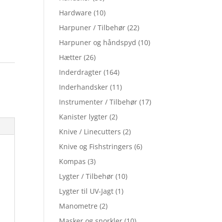
Hardware
(10)
Harpuner / Tilbehør
(22)
Harpuner og håndspyd
(10)
Hætter
(26)
Inderdragter
(164)
Inderhandsker
(11)
Instrumenter / Tilbehør
(17)
Kanister lygter
(2)
Knive / Linecutters
(2)
Knive og Fishstringers
(6)
Kompas
(3)
Lygter / Tilbehør
(10)
Lygter til UV-Jagt
(1)
Manometre
(2)
Masker og snorkler
(10)