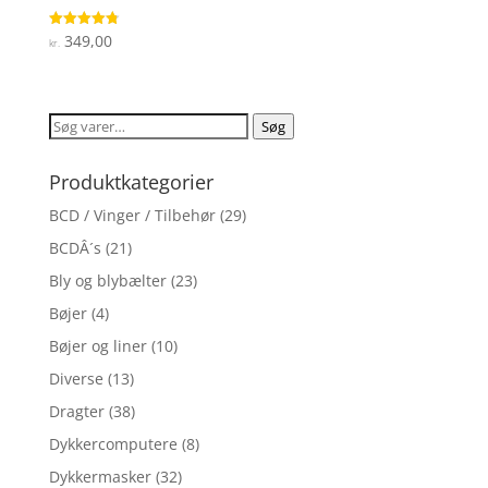
349,00
Vurderet
kr.
4.8
ud af 5
Søg
Søg
efter:
Produktkategorier
BCD / Vinger / Tilbehør
(29)
BCDÂ´s
(21)
Bly og blybælter
(23)
Bøjer
(4)
Bøjer og liner
(10)
Diverse
(13)
Dragter
(38)
Dykkercomputere
(8)
Dykkermasker
(32)