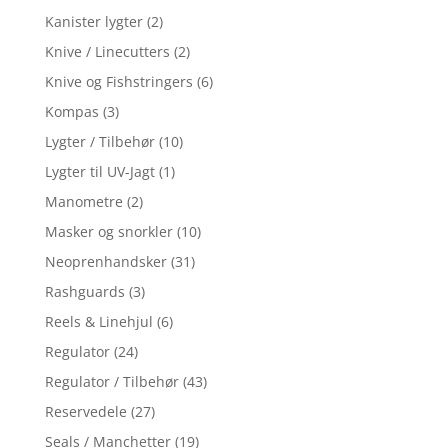
Kanister lygter
(2)
Knive / Linecutters
(2)
Knive og Fishstringers
(6)
Kompas
(3)
Lygter / Tilbehør
(10)
Lygter til UV-Jagt
(1)
Manometre
(2)
Masker og snorkler
(10)
Neoprenhandsker
(31)
Rashguards
(3)
Reels & Linehjul
(6)
Regulator
(24)
Regulator / Tilbehør
(43)
Reservedele
(27)
Seals / Manchetter
(19)