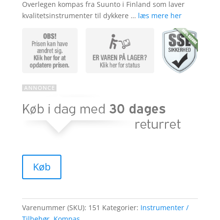
Overlegen kompas fra Suunto i Finland som laver
kvalitetsinstrumenter til dykkere …
læs mere her
Køb
Varenummer (SKU):
151
Kategorier:
Instrumenter /
Tilbehør
,
Kompas