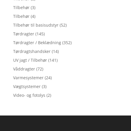
Tilbehør
(3)
Tilbehør
(4)
Tilbehør til basisudstyr
(52)
Tørdragter
(145)
Tørdragter / Beklædning
(352)
Tørdragtshandsker
(14)
UV jagt / Tilbehør
(141)
Våddragter
(72)
Varmesystemer
(24)
Vægtsystemer
(3)
Video- og fotolys
(2)