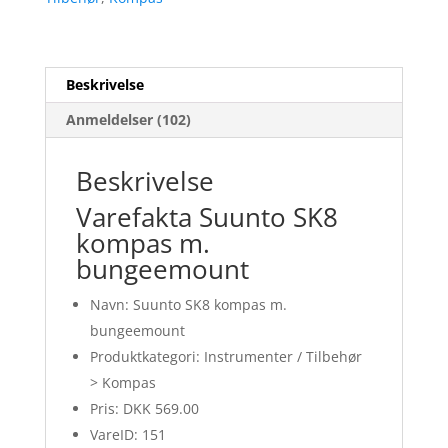
Beskrivelse
Anmeldelser (102)
Beskrivelse
Varefakta Suunto SK8
kompas m.
bungeemount
Navn: Suunto SK8 kompas m.
bungeemount
Produktkategori: Instrumenter / Tilbehør
> Kompas
Pris: DKK 569.00
VareID: 151