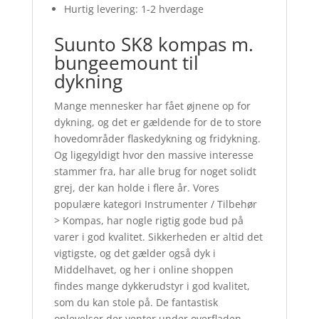
Hurtig levering: 1-2 hverdage
Suunto SK8 kompas m.
bungeemount til
dykning
Mange mennesker har fået øjnene op for
dykning, og det er gældende for de to store
hovedområder flaskedykning og fridykning.
Og ligegyldigt hvor den massive interesse
stammer fra, har alle brug for noget solidt
grej, der kan holde i flere år. Vores
populære kategori Instrumenter / Tilbehør
> Kompas, har nogle rigtig gode bud på
varer i god kvalitet. Sikkerheden er altid det
vigtigste, og det gælder også dyk i
Middelhavet, og her i online shoppen
findes mange dykkerudstyr i god kvalitet,
som du kan stole på. De fantastisk
oplevelser der venter under overfladen