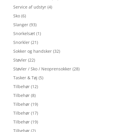
Service af udstyr
(4)
Sko
(6)
Slanger
(93)
Snorkelsæt
(1)
Snorkler
(21)
Sokker og handsker
(32)
Støvler
(22)
Støvler / Sko / Neoprensokker
(28)
Tasker & Tøj
(5)
Tilbehør
(12)
Tilbehør
(8)
Tilbehør
(19)
Tilbehør
(17)
Tilbehør
(19)
Tilbehør
(2)