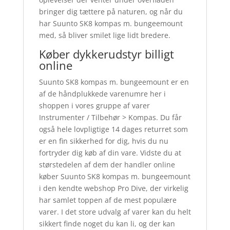
bringer dig tættere på naturen, og når du
har Suunto SK8 kompas m. bungeemount
med, så bliver smilet lige lidt bredere.
Køber dykkerudstyr billigt
online
Suunto SK8 kompas m. bungeemount er en
af de håndplukkede varenumre her i
shoppen i vores gruppe af varer
Instrumenter / Tilbehør > Kompas. Du får
også hele lovpligtige 14 dages returret som
er en fin sikkerhed for dig, hvis du nu
fortryder dig køb af din vare. Vidste du at
størstedelen af dem der handler online
køber Suunto SK8 kompas m. bungeemount
i den kendte webshop Pro Dive, der virkelig
har samlet toppen af de mest populære
varer. I det store udvalg af varer kan du helt
sikkert finde noget du kan li, og der kan