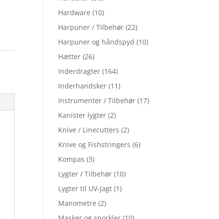
Hardware
(10)
Harpuner / Tilbehør
(22)
Harpuner og håndspyd
(10)
Hætter
(26)
Inderdragter
(164)
Inderhandsker
(11)
Instrumenter / Tilbehør
(17)
Kanister lygter
(2)
Knive / Linecutters
(2)
Knive og Fishstringers
(6)
Kompas
(3)
Lygter / Tilbehør
(10)
Lygter til UV-Jagt
(1)
Manometre
(2)
Masker og snorkler
(10)