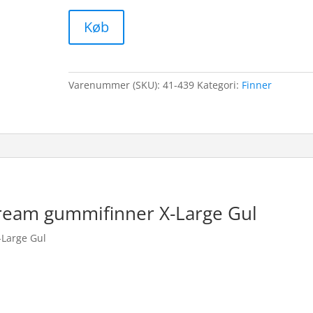
Køb
Varenummer (SKU):
41-439
Kategori:
Finner
stream gummifinner X-Large Gul
-Large Gul