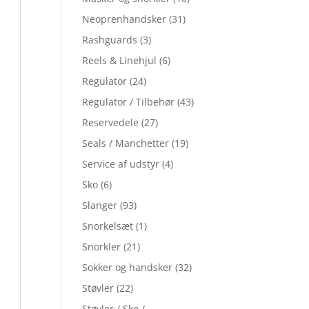
Neoprenhandsker
(31)
Rashguards
(3)
Reels & Linehjul
(6)
Regulator
(24)
Regulator / Tilbehør
(43)
Reservedele
(27)
Seals / Manchetter
(19)
Service af udstyr
(4)
Sko
(6)
Slanger
(93)
Snorkelsæt
(1)
Snorkler
(21)
Sokker og handsker
(32)
Støvler
(22)
Støvler / Sko /