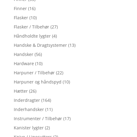
Finner
(16)
Flasker
(10)
Flasker / Tilbehør
(27)
Håndholdte lygter
(4)
Handske & Dragtsystemer
(13)
Handsker
(56)
Hardware
(10)
Harpuner / Tilbehør
(22)
Harpuner og håndspyd
(10)
Hætter
(26)
Inderdragter
(164)
Inderhandsker
(11)
Instrumenter / Tilbehør
(17)
Kanister lygter
(2)
Knive / Linecutters
(2)