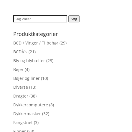
ud af 5
Søg
Søg
efter:
Produktkategorier
BCD / Vinger / Tilbehør
(29)
BCDÂ´s
(21)
Bly og blybælter
(23)
Bøjer
(4)
Bøjer og liner
(10)
Diverse
(13)
Dragter
(38)
Dykkercomputere
(8)
Dykkermasker
(32)
Fangstnet
(3)
Finner
(53)