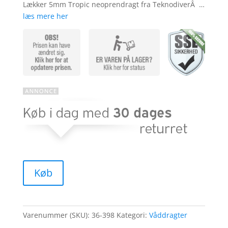
Lækker 5mm Tropic neoprendragt fra TeknodiverÂ …
læs mere her
Køb
Varenummer (SKU):
36-398
Kategori:
Våddragter