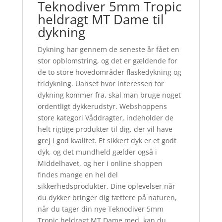
Teknodiver 5mm Tropic
heldragt MT Dame til
dykning
Dykning har gennem de seneste år fået en
stor opblomstring, og det er gældende for
de to store hovedområder flaskedykning og
fridykning. Uanset hvor interessen for
dykning kommer fra, skal man bruge noget
ordentligt dykkerudstyr. Webshoppens
store kategori Våddragter, indeholder de
helt rigtige produkter til dig, der vil have
grej i god kvalitet. Et sikkert dyk er et godt
dyk, og det mundheld gælder også i
Middelhavet, og her i online shoppen
findes mange en hel del
sikkerhedsprodukter. Dine oplevelser når
du dykker bringer dig tættere på naturen,
når du tager din nye Teknodiver 5mm
Tropic heldragt MT Dame med, kan du