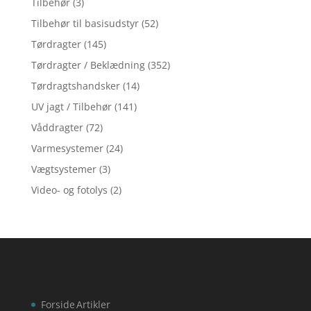
Tilbehør
(3)
Tilbehør til basisudstyr
(52)
Tørdragter
(145)
Tørdragter / Beklædning
(352)
Tørdragtshandsker
(14)
UV jagt / Tilbehør
(141)
Våddragter
(72)
Varmesystemer
(24)
Vægtsystemer
(3)
Video- og fotolys
(2)
Forside
Artikler