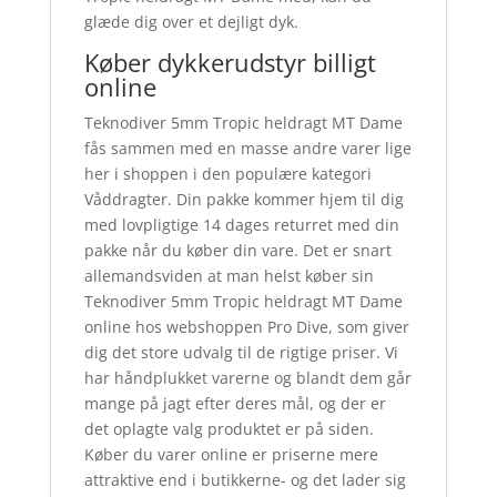
glæde dig over et dejligt dyk.
Køber dykkerudstyr billigt
online
Teknodiver 5mm Tropic heldragt MT Dame
fås sammen med en masse andre varer lige
her i shoppen i den populære kategori
Våddragter. Din pakke kommer hjem til dig
med lovpligtige 14 dages returret med din
pakke når du køber din vare. Det er snart
allemandsviden at man helst køber sin
Teknodiver 5mm Tropic heldragt MT Dame
online hos webshoppen Pro Dive, som giver
dig det store udvalg til de rigtige priser. Vi
har håndplukket varerne og blandt dem går
mange på jagt efter deres mål, og der er
det oplagte valg produktet er på siden.
Køber du varer online er priserne mere
attraktive end i butikkerne- og det lader sig