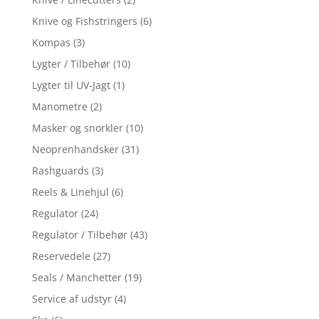
Knive og Fishstringers
(6)
Kompas
(3)
Lygter / Tilbehør
(10)
Lygter til UV-Jagt
(1)
Manometre
(2)
Masker og snorkler
(10)
Neoprenhandsker
(31)
Rashguards
(3)
Reels & Linehjul
(6)
Regulator
(24)
Regulator / Tilbehør
(43)
Reservedele
(27)
Seals / Manchetter
(19)
Service af udstyr
(4)