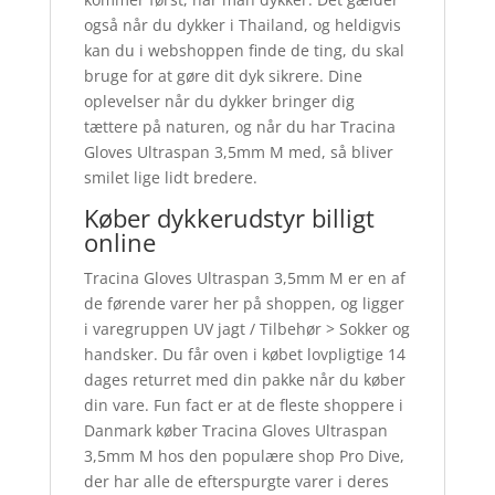
også når du dykker i Thailand, og heldigvis
kan du i webshoppen finde de ting, du skal
bruge for at gøre dit dyk sikrere. Dine
oplevelser når du dykker bringer dig
tættere på naturen, og når du har Tracina
Gloves Ultraspan 3,5mm M med, så bliver
smilet lige lidt bredere.
Køber dykkerudstyr billigt
online
Tracina Gloves Ultraspan 3,5mm M er en af
de førende varer her på shoppen, og ligger
i varegruppen UV jagt / Tilbehør > Sokker og
handsker. Du får oven i købet lovpligtige 14
dages returret med din pakke når du køber
din vare. Fun fact er at de fleste shoppere i
Danmark køber Tracina Gloves Ultraspan
3,5mm M hos den populære shop Pro Dive,
der har alle de efterspurgte varer i deres