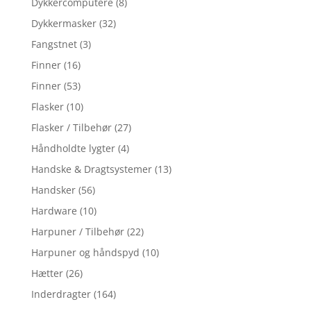
Dykkercomputere
(8)
Dykkermasker
(32)
Fangstnet
(3)
Finner
(16)
Finner
(53)
Flasker
(10)
Flasker / Tilbehør
(27)
Håndholdte lygter
(4)
Handske & Dragtsystemer
(13)
Handsker
(56)
Hardware
(10)
Harpuner / Tilbehør
(22)
Harpuner og håndspyd
(10)
Hætter
(26)
Inderdragter
(164)