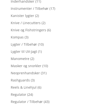
Inderhandsker
(11)
Instrumenter / Tilbehør
(17)
Kanister lygter
(2)
Knive / Linecutters
(2)
Knive og Fishstringers
(6)
Kompas
(3)
Lygter / Tilbehør
(10)
Lygter til UV-Jagt
(1)
Manometre
(2)
Masker og snorkler
(10)
Neoprenhandsker
(31)
Rashguards
(3)
Reels & Linehjul
(6)
Regulator
(24)
Regulator / Tilbehør
(43)