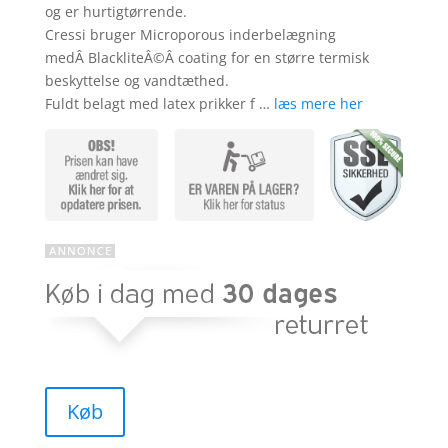
og er hurtigtørrende.
Cressi bruger Microporous inderbelægning
medÂ BlackliteÂ©Â coating for en større termisk
beskyttelse og vandtæthed.
Fuldt belagt med latex prikker f …
læs mere her
Køb