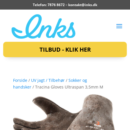
Telefon: 7876 8672 –
kontakt@inks.dk
TILBUD - KLIK HER
Forside
/
UV jagt / Tilbehør
/
Sokker og
handsker
/ Tracina Gloves Ultraspan 3,5mm M