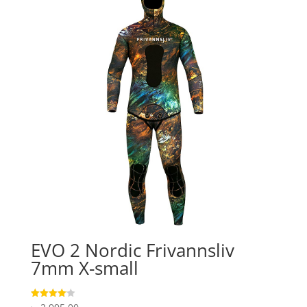
EVO 2 Nordic Frivannsliv
7mm X-small
Vurderet