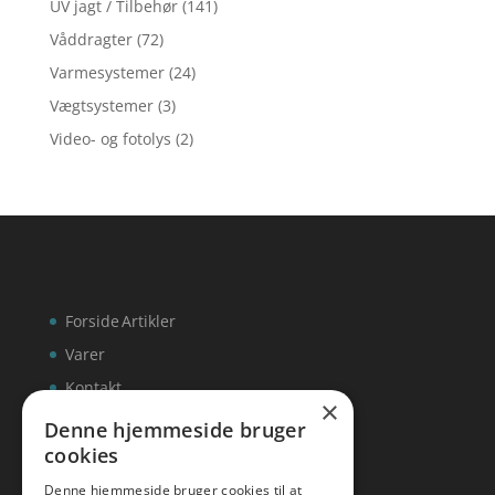
UV jagt / Tilbehør
(141)
Våddragter
(72)
Varmesystemer
(24)
Vægtsystemer
(3)
Video- og fotolys
(2)
Forside
Artikler
Varer
Kontakt
×
Denne hjemmeside bruger
cookies
Denne hjemmeside bruger cookies til at