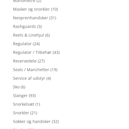
Manometre
(2)
Masker og snorkler
(10)
Neoprenhandsker
(31)
Rashguards
(3)
Reels & Linehjul
(6)
Regulator
(24)
Regulator / Tilbehør
(43)
Reservedele
(27)
Seals / Manchetter
(19)
Service af udstyr
(4)
Sko
(6)
Slanger
(93)
Snorkelsæt
(1)
Snorkler
(21)
Sokker og handsker
(32)