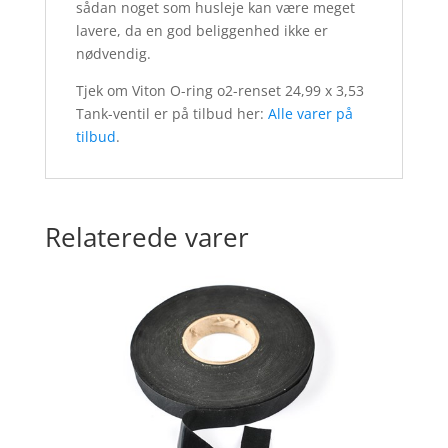
sådan noget som husleje kan være meget
lavere, da en god beliggenhed ikke er
nødvendig.
Tjek om Viton O-ring o2-renset 24,99 x 3,53
Tank-ventil er på tilbud her:
Alle varer på
tilbud
.
Relaterede varer