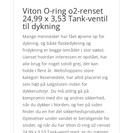
Viton O-ring o2-renset
24,99 x 3,53 Tank-ventil
til dykning
Mange mennesker har fået øjnene op for
dykning, og både flaskedykning og
fridykning er begge områder i stor vækst.
Uanset hvordan interessen er opstået, har
alle brug for noget solidt grej, der kan
holde i flere år. Webshoppens store
kategori Reservedele, har altid placeret sig
selv højt på salgslisten inden for
dykkerudstyr. Du må aldrig gå på
kompromis med din og andres sikkerhed,
når du dykker i Norden, og her på siden
finder du en hel del sikkerhedsprodukter.
Oplevelser under vandet er beroligende for
sindet, og når du har Viton O-ring o2-renset
24,99 x 3,53 Tank-ventil med, er du næsten