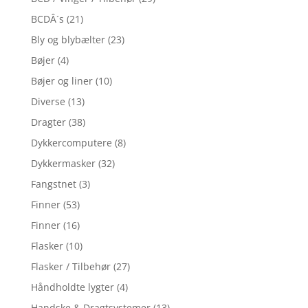
BCDÂ´s
(21)
Bly og blybælter
(23)
Bøjer
(4)
Bøjer og liner
(10)
Diverse
(13)
Dragter
(38)
Dykkercomputere
(8)
Dykkermasker
(32)
Fangstnet
(3)
Finner
(53)
Finner
(16)
Flasker
(10)
Flasker / Tilbehør
(27)
Håndholdte lygter
(4)
Handske & Dragtsystemer
(13)