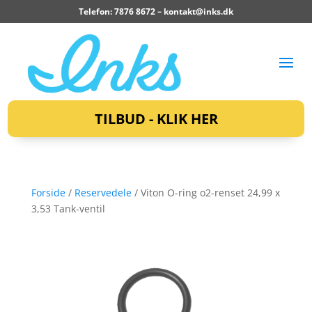
Telefon: 7876 8672 –
kontakt@inks.dk
TILBUD - KLIK HER
Forside
/
Reservedele
/ Viton O-ring o2-renset 24,99 x
3,53 Tank-ventil