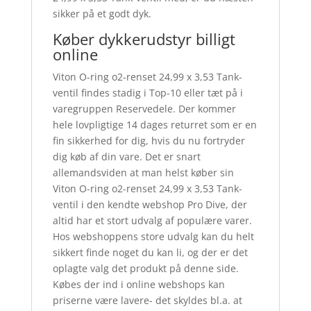
sikker på et godt dyk.
Køber dykkerudstyr billigt
online
Viton O-ring o2-renset 24,99 x 3,53 Tank-
ventil findes stadig i Top-10 eller tæt på i
varegruppen Reservedele. Der kommer
hele lovpligtige 14 dages returret som er en
fin sikkerhed for dig, hvis du nu fortryder
dig køb af din vare. Det er snart
allemandsviden at man helst køber sin
Viton O-ring o2-renset 24,99 x 3,53 Tank-
ventil i den kendte webshop Pro Dive, der
altid har et stort udvalg af populære varer.
Hos webshoppens store udvalg kan du helt
sikkert finde noget du kan li, og der er det
oplagte valg det produkt på denne side.
Købes der ind i online webshops kan
priserne være lavere- det skyldes bl.a. at