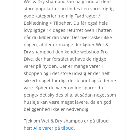
Wet & Dry shampoo kan på grund af dens
store popularitet nu findes i en vores rigtig
gode kategorier, nemlig Tørdragter /
Beklædning > Tilbehør. Du får også hele
lovpligtige 14 dages returret oven i hatten
når du køber din vare. Det overrasker ikke
nogen, at der er mange der køber Wet &
Dry shampoo i den kendte webshop Pro
Dive, der har forstået at have de rigtige
varer på hylden. Der er mange varer i
shoppen og i det store udvalg er der helt
sikkert noget for dig, deriblandt også denne
vare. Køber du varer online sparer du
penge- det skyldes bl.a. at sådan noget som
husleje kan være meget lavere, da en god
beliggenhed ikke er nødvendig.
Tjek om Wet & Dry shampoo er på tilbud
her:
Alle varer på tilbud
.