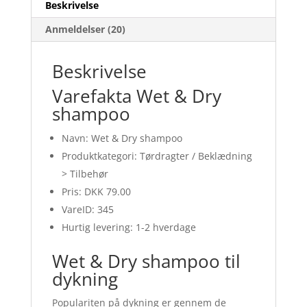
Beskrivelse
Anmeldelser (20)
Beskrivelse
Varefakta Wet & Dry
shampoo
Navn: Wet & Dry shampoo
Produktkategori: Tørdragter / Beklædning
> Tilbehør
Pris: DKK 79.00
VareID: 345
Hurtig levering: 1-2 hverdage
Wet & Dry shampoo til
dykning
Populariten på dykning er gennem de