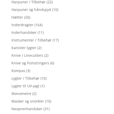
Harpuner / Tilbehør
(22)
Harpuner og håndspyd
(10)
Hætter
(26)
Inderdragter
(164)
Inderhandsker
(11)
Instrumenter / Tilbehør
(17)
Kanister lygter
(2)
Knive / Linecutters
(2)
Knive og Fishstringers
(6)
Kompas
(3)
Lygter / Tilbehør
(10)
Lygter til UV-Jagt
(1)
Manometre
(2)
Masker og snorkler
(10)
Neoprenhandsker
(31)