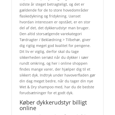
sidste år steget betragteligt, og det er
gældende for de to store hovedområder
flaskedykning og fridykning. Uanset
hvordan interessen er opstået, er en stor
del af det, det dykkerudstyr man bruger.
Den altid storsælgende varekategori
Tørdragter / Beklædning > Tilbehør, giver
dig rigtig meget god kvalitet for pengene.
Dit liv er vigtig, derfor skal du tage
sikkerheden seriøst når du dykker i søer
rundt omkring, og her i online shoppen
findes mange varer, der hjælper dig til et
sikkert dyk. Indtryk under havoverfladen gør
din dag meget bedre, når du tager din nye
Wet & Dry shampoo med, har du de bedste
forudsætninger for et godt dyk.
Køber dykkerudstyr billigt
online