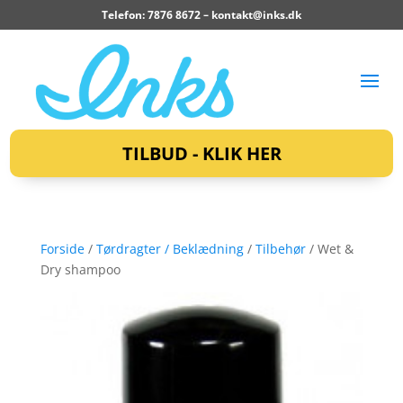
Telefon: 7876 8672 –
kontakt@inks.dk
TILBUD - KLIK HER
Forside
/
Tørdragter / Beklædning
/
Tilbehør
/ Wet &
Dry shampoo