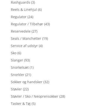
Rashguards
(3)
Reels & Linehjul
(6)
Regulator
(24)
Regulator / Tilbehør
(43)
Reservedele
(27)
Seals / Manchetter
(19)
Service af udstyr
(4)
Sko
(6)
Slanger
(93)
Snorkelsæt
(1)
Snorkler
(21)
Sokker og handsker
(32)
Støvler
(22)
Støvler / Sko / Neoprensokker
(28)
Tasker & Tøj
(5)