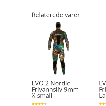
Relaterede varer
EVO 2 Nordic
EV
Frivannsliv 9mm
Fr
X-small
La