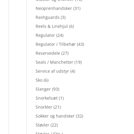
Neoprenhandsker
(31)
Rashguards
(3)
Reels & Linehjul
(6)
Regulator
(24)
Regulator / Tilbehør
(43)
Reservedele
(27)
Seals / Manchetter
(19)
Service af udstyr
(4)
Sko
(6)
Slanger
(93)
Snorkelsæt
(1)
Snorkler
(21)
Sokker og handsker
(32)
Støvler
(22)
Støvler / Sko /