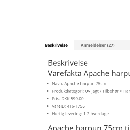
Beskrivelse
Anmeldelser (27)
Beskrivelse
Varefakta Apache har
Navn: Apache harpun 75cm
Produktkategori: UV jagt / Tilbehør > 
Pris: DKK 599.00
VareID: 416-1756
Hurtig levering: 1-2 hverdage
Apache harpun 75cm ti