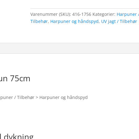
Varenummer (SKU):
416-1756
Kategorier:
Harpuner 
Tilbehør
,
Harpuner og håndspyd
,
UV jagt / Tilbehør
pun 75cm
Harpuner / Tilbehør > Harpuner og håndspyd
l dykning