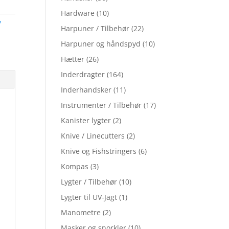
Hardware
(10)
/
Harpuner / Tilbehør
(22)
Harpuner og håndspyd
(10)
Hætter
(26)
Inderdragter
(164)
Inderhandsker
(11)
Instrumenter / Tilbehør
(17)
Kanister lygter
(2)
Knive / Linecutters
(2)
Knive og Fishstringers
(6)
Kompas
(3)
Lygter / Tilbehør
(10)
Lygter til UV-Jagt
(1)
Manometre
(2)
Masker og snorkler
(10)