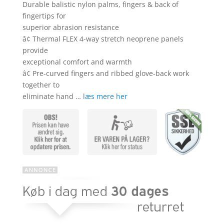
Durable balistic nylon palms, fingers & back of
fingertips for
superior abrasion resistance
â¢ Thermal FLEX 4-way stretch neoprene panels
provide
exceptional comfort and warmth
â¢ Pre-curved fingers and ribbed glove-back work
together to
eliminate hand …
læs mere her