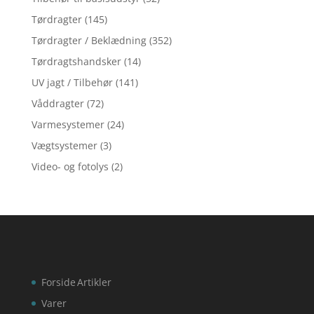
Tørdragter
(145)
Tørdragter / Beklædning
(352)
Tørdragtshandsker
(14)
UV jagt / Tilbehør
(141)
Våddragter
(72)
Varmesystemer
(24)
Vægtsystemer
(3)
Video- og fotolys
(2)
Forside
Artikler
Varer