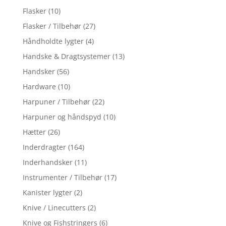
Flasker
(10)
Flasker / Tilbehør
(27)
Håndholdte lygter
(4)
Handske & Dragtsystemer
(13)
Handsker
(56)
Hardware
(10)
Harpuner / Tilbehør
(22)
Harpuner og håndspyd
(10)
Hætter
(26)
Inderdragter
(164)
Inderhandsker
(11)
Instrumenter / Tilbehør
(17)
Kanister lygter
(2)
Knive / Linecutters
(2)
Knive og Fishstringers
(6)