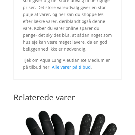
som giver dig det store udvalg til de rigtige
priser. Det store vareudvalg giver en stor
pulje af varer, og her kan du shoppe løs
efter lækre varer, deriblandt også denne
vare. Køber du varer online sparer du
penge- det skyldes bl.a. at sådan noget som
husleje kan være meget lavere, da en god
beliggenhed ikke er nødvendig.
Tjek om Aqua Lung Aleutian Ice Medium er
på tilbud her:
Alle varer på tilbud
.
Relaterede varer