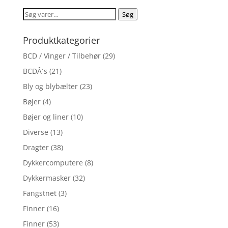
Søg
Søg
efter:
Produktkategorier
BCD / Vinger / Tilbehør
(29)
BCDÂ´s
(21)
Bly og blybælter
(23)
Bøjer
(4)
Bøjer og liner
(10)
Diverse
(13)
Dragter
(38)
Dykkercomputere
(8)
Dykkermasker
(32)
Fangstnet
(3)
Finner
(16)
Finner
(53)