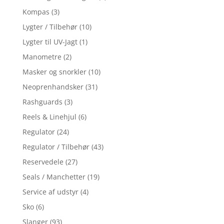
Kompas
(3)
Lygter / Tilbehør
(10)
Lygter til UV-Jagt
(1)
Manometre
(2)
Masker og snorkler
(10)
Neoprenhandsker
(31)
Rashguards
(3)
Reels & Linehjul
(6)
Regulator
(24)
Regulator / Tilbehør
(43)
Reservedele
(27)
Seals / Manchetter
(19)
Service af udstyr
(4)
Sko
(6)
Slanger
(93)