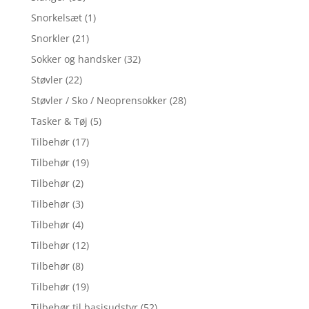
Snorkelsæt
(1)
Snorkler
(21)
Sokker og handsker
(32)
Støvler
(22)
Støvler / Sko / Neoprensokker
(28)
Tasker & Tøj
(5)
Tilbehør
(17)
Tilbehør
(19)
Tilbehør
(2)
Tilbehør
(3)
Tilbehør
(4)
Tilbehør
(12)
Tilbehør
(8)
Tilbehør
(19)
Tilbehør til basisudstyr
(52)