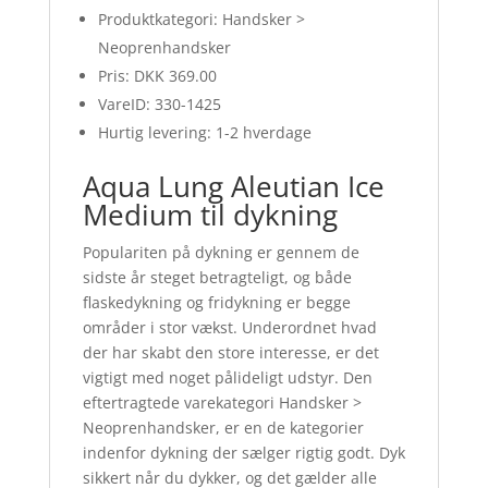
Produktkategori: Handsker >
Neoprenhandsker
Pris: DKK 369.00
VareID: 330-1425
Hurtig levering: 1-2 hverdage
Aqua Lung Aleutian Ice
Medium til dykning
Populariten på dykning er gennem de
sidste år steget betragteligt, og både
flaskedykning og fridykning er begge
områder i stor vækst. Underordnet hvad
der har skabt den store interesse, er det
vigtigt med noget pålideligt udstyr. Den
eftertragtede varekategori Handsker >
Neoprenhandsker, er en de kategorier
indenfor dykning der sælger rigtig godt. Dyk
sikkert når du dykker, og det gælder alle