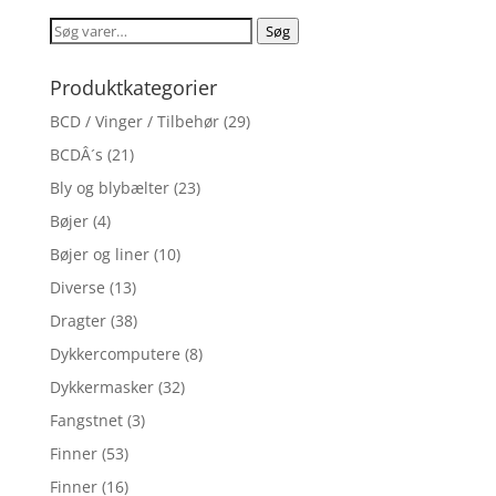
Søg
Søg
efter:
Produktkategorier
BCD / Vinger / Tilbehør
(29)
BCDÂ´s
(21)
Bly og blybælter
(23)
Bøjer
(4)
Bøjer og liner
(10)
Diverse
(13)
Dragter
(38)
Dykkercomputere
(8)
Dykkermasker
(32)
Fangstnet
(3)
Finner
(53)
Finner
(16)