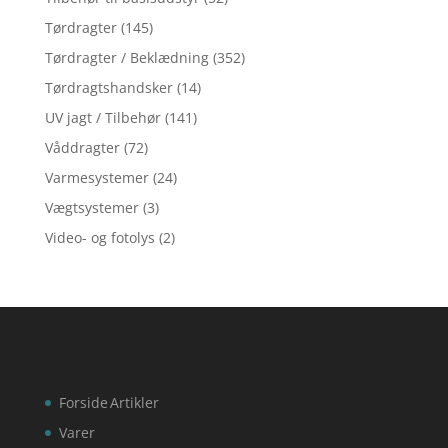
Tørdragter
(145)
Tørdragter / Beklædning
(352)
Tørdragtshandsker
(14)
UV jagt / Tilbehør
(141)
Våddragter
(72)
Varmesystemer
(24)
Vægtsystemer
(3)
Video- og fotolys
(2)
Forside
Artikler
Varer