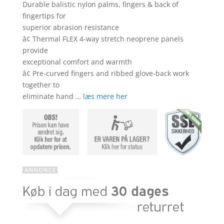
r
Durable balistic nylon palms, fingers & back of
fingertips for
superior abrasion resistance
â¢ Thermal FLEX 4-way stretch neoprene panels
provide
exceptional comfort and warmth
â¢ Pre-curved fingers and ribbed glove-back work
together to
eliminate hand …
læs mere her