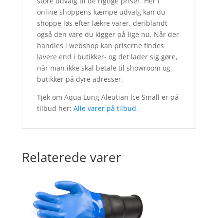
store udvalg til de rigtige priser. Her i
online shoppens kæmpe udvalg kan du
shoppe løs efter lækre varer, deriblandt
også den vare du kigger på lige nu. Når der
handles i webshop kan priserne findes
lavere end i butikker- og det lader sig gøre,
når man ikke skal betale til showroom og
butikker på dyre adresser.
Tjek om Aqua Lung Aleutian Ice Small er på
tilbud her:
Alle varer på tilbud
.
Relaterede varer