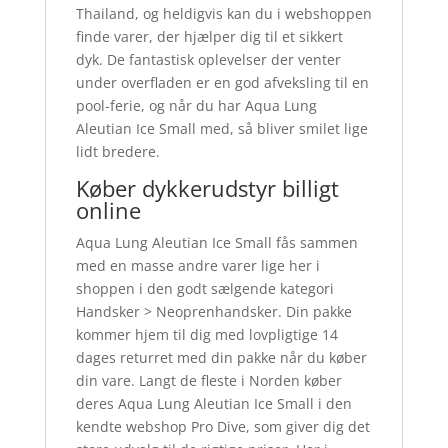
Thailand, og heldigvis kan du i webshoppen
finde varer, der hjælper dig til et sikkert
dyk. De fantastisk oplevelser der venter
under overfladen er en god afveksling til en
pool-ferie, og når du har Aqua Lung
Aleutian Ice Small med, så bliver smilet lige
lidt bredere.
Køber dykkerudstyr billigt
online
Aqua Lung Aleutian Ice Small fås sammen
med en masse andre varer lige her i
shoppen i den godt sælgende kategori
Handsker > Neoprenhandsker. Din pakke
kommer hjem til dig med lovpligtige 14
dages returret med din pakke når du køber
din vare. Langt de fleste i Norden køber
deres Aqua Lung Aleutian Ice Small i den
kendte webshop Pro Dive, som giver dig det