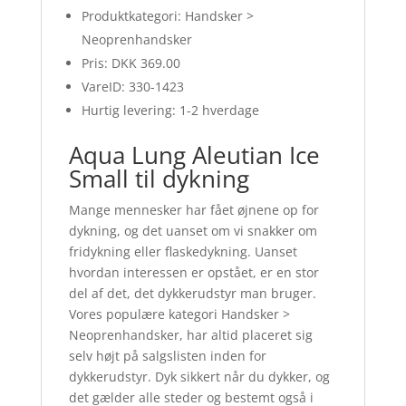
Produktkategori: Handsker >
Neoprenhandsker
Pris: DKK 369.00
VareID: 330-1423
Hurtig levering: 1-2 hverdage
Aqua Lung Aleutian Ice
Small til dykning
Mange mennesker har fået øjnene op for
dykning, og det uanset om vi snakker om
fridykning eller flaskedykning. Uanset
hvordan interessen er opstået, er en stor
del af det, det dykkerudstyr man bruger.
Vores populære kategori Handsker >
Neoprenhandsker, har altid placeret sig
selv højt på salgslisten inden for
dykkerudstyr. Dyk sikkert når du dykker, og
det gælder alle steder og bestemt også i