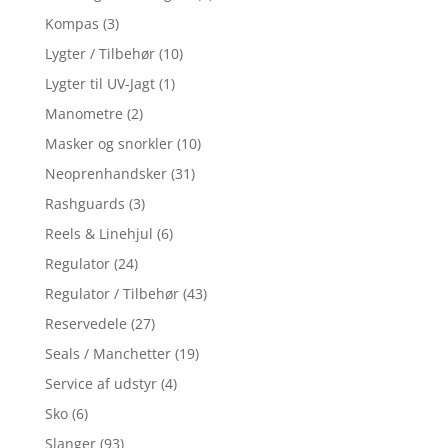
Kompas
(3)
Lygter / Tilbehør
(10)
Lygter til UV-Jagt
(1)
Manometre
(2)
Masker og snorkler
(10)
Neoprenhandsker
(31)
Rashguards
(3)
Reels & Linehjul
(6)
Regulator
(24)
Regulator / Tilbehør
(43)
Reservedele
(27)
Seals / Manchetter
(19)
Service af udstyr
(4)
Sko
(6)
Slanger
(93)