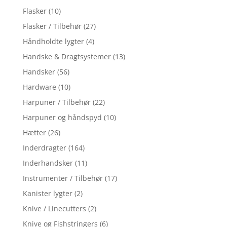
Flasker
(10)
Flasker / Tilbehør
(27)
Håndholdte lygter
(4)
Handske & Dragtsystemer
(13)
Handsker
(56)
Hardware
(10)
Harpuner / Tilbehør
(22)
Harpuner og håndspyd
(10)
Hætter
(26)
Inderdragter
(164)
Inderhandsker
(11)
Instrumenter / Tilbehør
(17)
Kanister lygter
(2)
Knive / Linecutters
(2)
Knive og Fishstringers
(6)