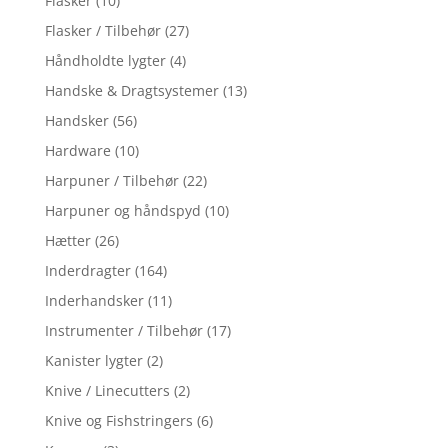
Flasker
(10)
Flasker / Tilbehør
(27)
Håndholdte lygter
(4)
Handske & Dragtsystemer
(13)
Handsker
(56)
Hardware
(10)
Harpuner / Tilbehør
(22)
Harpuner og håndspyd
(10)
Hætter
(26)
Inderdragter
(164)
Inderhandsker
(11)
Instrumenter / Tilbehør
(17)
Kanister lygter
(2)
Knive / Linecutters
(2)
Knive og Fishstringers
(6)