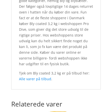
gode kategorier, nemlig Bly og blybælter.
Der følger også lovpligtige 14 dages returret
oven i hatten når du køber din vare. Fun
fact er at de fleste shoppere i Danmark
køber Bly coated 3,2 kg i webshoppen Pro
Dive, som giver dig det store udvalg til de
rigtige priser. Hos webshoppens store
udvalg kan du helt sikkert finde noget du
kan li, som jo fx kan være det produkt på
denne side. Køber du varer online er
varerne billigere- fordi webshoppen ikke
har udgifter til en fysisk butik.
Tjek om Bly coated 3,2 kg er på tilbud her:
Alle varer på tilbud
.
Relaterede varer