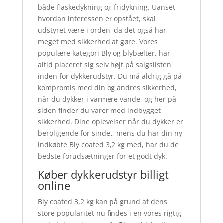
både flaskedykning og fridykning. Uanset
hvordan interessen er opstået, skal
udstyret være i orden, da det også har
meget med sikkerhed at gøre. Vores
populære kategori Bly og blybælter, har
altid placeret sig selv højt på salgslisten
inden for dykkerudstyr. Du må aldrig gå på
kompromis med din og andres sikkerhed,
når du dykker i varmere vande, og her på
siden finder du varer med indbygget
sikkerhed. Dine oplevelser når du dykker er
beroligende for sindet, mens du har din ny-
indkøbte Bly coated 3,2 kg med, har du de
bedste forudsætninger for et godt dyk.
Køber dykkerudstyr billigt
online
Bly coated 3,2 kg kan på grund af dens
store popularitet nu findes i en vores rigtig