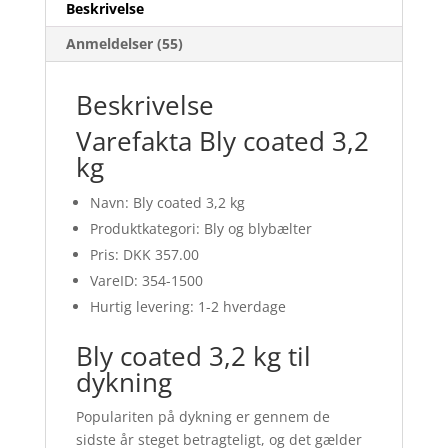
Beskrivelse
Anmeldelser (55)
Beskrivelse
Varefakta Bly coated 3,2
kg
Navn: Bly coated 3,2 kg
Produktkategori: Bly og blybælter
Pris: DKK 357.00
VareID: 354-1500
Hurtig levering: 1-2 hverdage
Bly coated 3,2 kg til
dykning
Populariten på dykning er gennem de
sidste år steget betragteligt, og det gælder