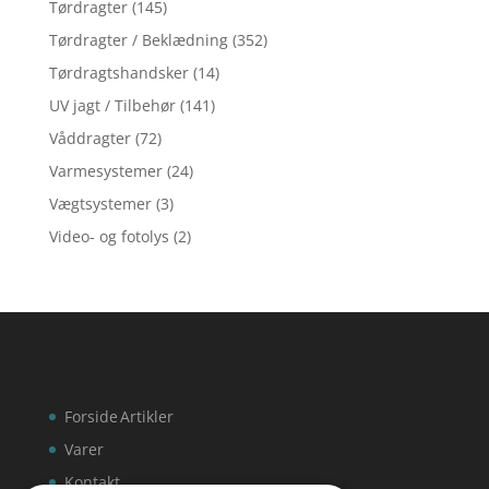
Tørdragter
(145)
Tørdragter / Beklædning
(352)
Tørdragtshandsker
(14)
UV jagt / Tilbehør
(141)
Våddragter
(72)
Varmesystemer
(24)
Vægtsystemer
(3)
Video- og fotolys
(2)
Forside
Artikler
Varer
Kontakt