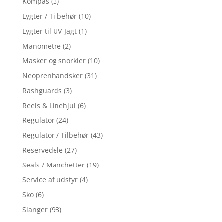
Kompas
(3)
Lygter / Tilbehør
(10)
Lygter til UV-Jagt
(1)
Manometre
(2)
Masker og snorkler
(10)
Neoprenhandsker
(31)
Rashguards
(3)
Reels & Linehjul
(6)
Regulator
(24)
Regulator / Tilbehør
(43)
Reservedele
(27)
Seals / Manchetter
(19)
Service af udstyr
(4)
Sko
(6)
Slanger
(93)