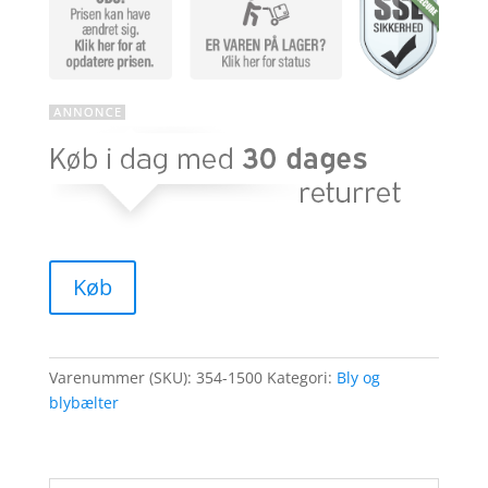
Køb
Varenummer (SKU):
354-1500
Kategori:
Bly og
blybælter