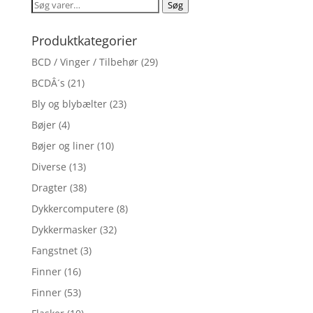
Søg
Søg
efter:
Produktkategorier
BCD / Vinger / Tilbehør
(29)
BCDÂ´s
(21)
Bly og blybælter
(23)
Bøjer
(4)
Bøjer og liner
(10)
Diverse
(13)
Dragter
(38)
Dykkercomputere
(8)
Dykkermasker
(32)
Fangstnet
(3)
Finner
(16)
Finner
(53)