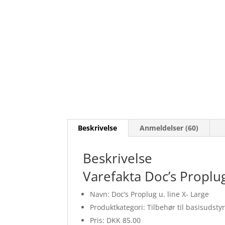
Beskrivelse
Anmeldelser (60)
Beskrivelse
Varefakta Doc’s Proplug
Navn: Doc’s Proplug u. line X- Large
Produktkategori: Tilbehør til basisudsty
Pris: DKK 85.00