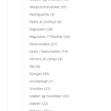
Neoprenhandsker
(31)
Rashguards
(3)
Reels & Linehjul
(6)
Regulator
(24)
Regulator / Tilbehør
(43)
Reservedele
(27)
Seals / Manchetter
(19)
Service af udstyr
(4)
Sko
(6)
Slanger
(93)
Snorkelsæt
(1)
Snorkler
(21)
Sokker og handsker
(32)
Støvler
(22)
Støvler / Sko /