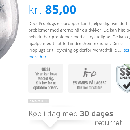
ud af 5
kr.
85,00
baseret på
kundebedøm
melser
Docs Proplugs ørepropper kan hjælpe dig hvis du h
problemer med ørerne når du dykker. De kan hjælp
hvis du har problemer med at trykudligne. De kan 
hjælpe med til at forhindre øreinfektioner. Disse
Proplugs er til dykning og derfor “vented”(lille …
læs
mere her