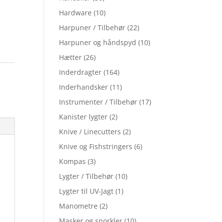
Hardware
(10)
Harpuner / Tilbehør
(22)
Harpuner og håndspyd
(10)
Hætter
(26)
Inderdragter
(164)
Inderhandsker
(11)
Instrumenter / Tilbehør
(17)
Kanister lygter
(2)
Knive / Linecutters
(2)
Knive og Fishstringers
(6)
Kompas
(3)
Lygter / Tilbehør
(10)
Lygter til UV-Jagt
(1)
Manometre
(2)
Masker og snorkler
(10)