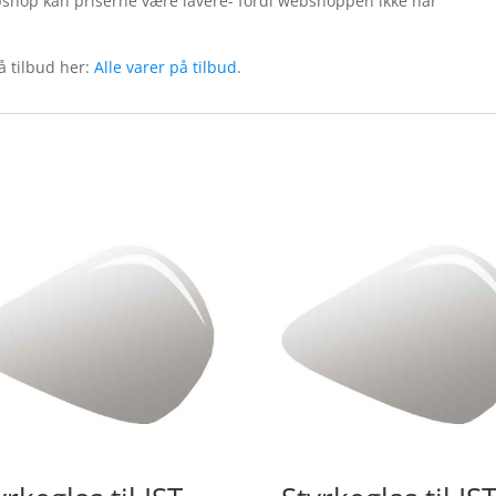
bshop kan priserne være lavere- fordi webshoppen ikke har
å tilbud her:
Alle varer på tilbud
.