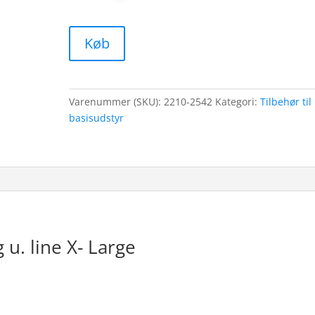
Køb
Varenummer (SKU):
2210-2542
Kategori:
Tilbehør til
basisudstyr
 u. line X- Large
r