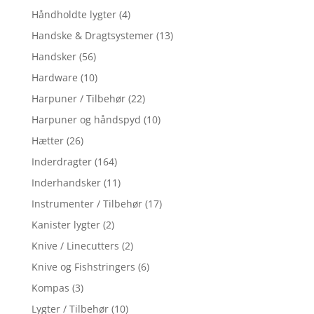
Håndholdte lygter
(4)
Handske & Dragtsystemer
(13)
Handsker
(56)
Hardware
(10)
Harpuner / Tilbehør
(22)
Harpuner og håndspyd
(10)
Hætter
(26)
Inderdragter
(164)
Inderhandsker
(11)
Instrumenter / Tilbehør
(17)
Kanister lygter
(2)
Knive / Linecutters
(2)
Knive og Fishstringers
(6)
Kompas
(3)
Lygter / Tilbehør
(10)