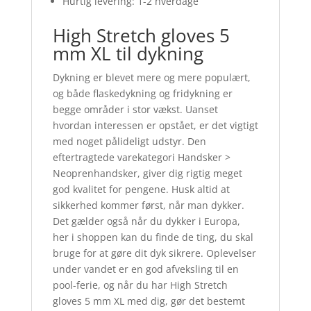
Hurtig levering: 1-2 hverdage
High Stretch gloves 5
mm XL til dykning
Dykning er blevet mere og mere populært,
og både flaskedykning og fridykning er
begge områder i stor vækst. Uanset
hvordan interessen er opstået, er det vigtigt
med noget pålideligt udstyr. Den
eftertragtede varekategori Handsker >
Neoprenhandsker, giver dig rigtig meget
god kvalitet for pengene. Husk altid at
sikkerhed kommer først, når man dykker.
Det gælder også når du dykker i Europa,
her i shoppen kan du finde de ting, du skal
bruge for at gøre dit dyk sikrere. Oplevelser
under vandet er en god afveksling til en
pool-ferie, og når du har High Stretch
gloves 5 mm XL med dig, gør det bestemt