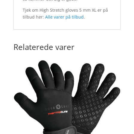
Tjek om High Stretch gloves 5 mm XL er på
tilbud her:
Alle varer på tilbud
.
Relaterede varer