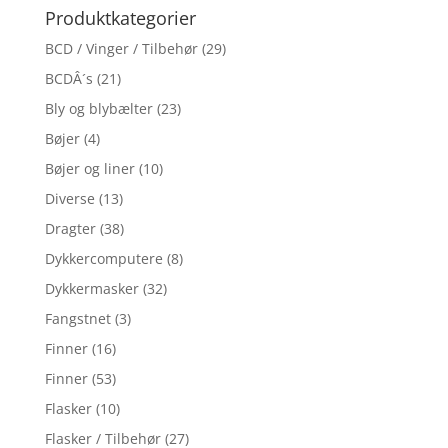
Produktkategorier
BCD / Vinger / Tilbehør
(29)
BCDÂ´s
(21)
Bly og blybælter
(23)
Bøjer
(4)
Bøjer og liner
(10)
Diverse
(13)
Dragter
(38)
Dykkercomputere
(8)
Dykkermasker
(32)
Fangstnet
(3)
Finner
(16)
Finner
(53)
Flasker
(10)
Flasker / Tilbehør
(27)