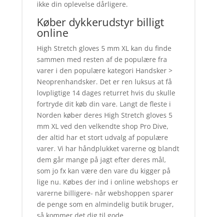
ikke din oplevelse dårligere.
Køber dykkerudstyr billigt
online
High Stretch gloves 5 mm XL kan du finde
sammen med resten af de populære fra
varer i den populære kategori Handsker >
Neoprenhandsker. Det er ren luksus at få
lovpligtige 14 dages returret hvis du skulle
fortryde dit køb din vare. Langt de fleste i
Norden køber deres High Stretch gloves 5
mm XL ved den velkendte shop Pro Dive,
der altid har et stort udvalg af populære
varer. Vi har håndplukket varerne og blandt
dem går mange på jagt efter deres mål,
som jo fx kan være den vare du kigger på
lige nu. Købes der ind i online webshops er
varerne billigere- når webshoppen sparer
de penge som en almindelig butik bruger,
så kommer det dig til gode.