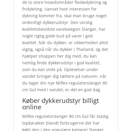
de to store hovedområder flaskedykning og
fridykning. Uanset hvor interessen for
dykning kommer fra, skal man bruge noget
ordentligt dykkerudstyr. Den utrolig
kvalitetsbevidste varekategori Slanger, har
nogle rigtig gode bud på varer i god
kvalitet. Når du dykker, er sikkerheden altid
vigtig, også når du dykker i Thailand, og det
hjælper shoppen her dig med, du kan
nemlig finde dykkerudstyr i god kvalitet,
som du kan stole på. Oplevelser under
vandet bringer dig tættere på naturen, når
du tager din nye Miflex regulatorslanger 80
cm Gul med i vandet, er det en god dag.
Køber dykkerudstyr billigt
online
Miflex regulatorslanger 80 cm Gul får stadig
topkarakter blandt forbrugerne der har
købt den i den populære kategori Slanger.