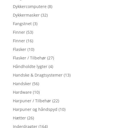
Dykkercomputere
(8)
Dykkermasker
(32)
Fangstnet
(3)
Finner
(53)
Finner
(16)
Flasker
(10)
Flasker / Tilbehør
(27)
Håndholdte lygter
(4)
Handske & Dragtsystemer
(13)
Handsker
(56)
Hardware
(10)
Harpuner / Tilbehør
(22)
Harpuner og håndspyd
(10)
Hætter
(26)
Inderdragter
(164)