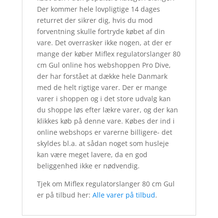
Der kommer hele lovpligtige 14 dages
returret der sikrer dig, hvis du mod
forventning skulle fortryde købet af din
vare. Det overrasker ikke nogen, at der er
mange der køber Miflex regulatorslanger 80
cm Gul online hos webshoppen Pro Dive,
der har forstået at dække hele Danmark
med de helt rigtige varer. Der er mange
varer i shoppen og i det store udvalg kan
du shoppe løs efter lækre varer, og der kan
klikkes køb på denne vare. Købes der ind i
online webshops er varerne billigere- det
skyldes bl.a. at sådan noget som husleje
kan være meget lavere, da en god
beliggenhed ikke er nødvendig.
Tjek om Miflex regulatorslanger 80 cm Gul
er på tilbud her:
Alle varer på tilbud
.