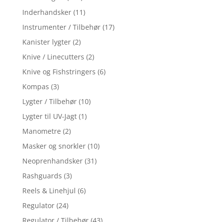
Inderhandsker
(11)
Instrumenter / Tilbehør
(17)
Kanister lygter
(2)
Knive / Linecutters
(2)
Knive og Fishstringers
(6)
Kompas
(3)
Lygter / Tilbehør
(10)
Lygter til UV-Jagt
(1)
Manometre
(2)
Masker og snorkler
(10)
Neoprenhandsker
(31)
Rashguards
(3)
Reels & Linehjul
(6)
Regulator
(24)
Regulator / Tilbehør
(43)