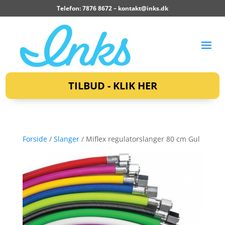
Telefon: 7876 8672 –
kontakt@inks.dk
TILBUD - KLIK HER
Forside
/
Slanger
/ Miflex regulatorslanger 80 cm Gul