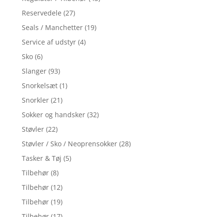
Reservedele
(27)
Seals / Manchetter
(19)
Service af udstyr
(4)
Sko
(6)
Slanger
(93)
Snorkelsæt
(1)
Snorkler
(21)
Sokker og handsker
(32)
Støvler
(22)
Støvler / Sko / Neoprensokker
(28)
Tasker & Tøj
(5)
Tilbehør
(8)
Tilbehør
(12)
Tilbehør
(19)
Tilbehør
(17)