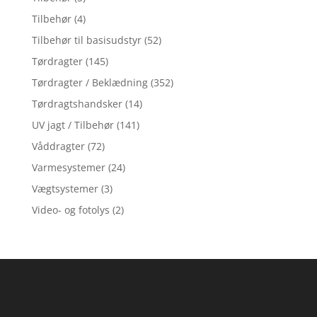
Tilbehør
(4)
Tilbehør til basisudstyr
(52)
Tørdragter
(145)
Tørdragter / Beklædning
(352)
Tørdragtshandsker
(14)
UV jagt / Tilbehør
(141)
Våddragter
(72)
Varmesystemer
(24)
Vægtsystemer
(3)
Video- og fotolys
(2)