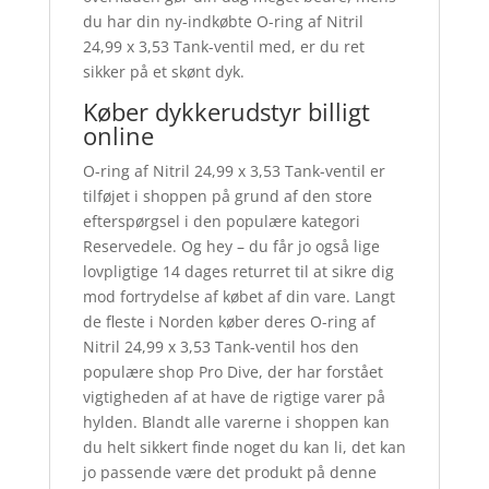
du har din ny-indkøbte O-ring af Nitril
24,99 x 3,53 Tank-ventil med, er du ret
sikker på et skønt dyk.
Køber dykkerudstyr billigt
online
O-ring af Nitril 24,99 x 3,53 Tank-ventil er
tilføjet i shoppen på grund af den store
efterspørgsel i den populære kategori
Reservedele. Og hey – du får jo også lige
lovpligtige 14 dages returret til at sikre dig
mod fortrydelse af købet af din vare. Langt
de fleste i Norden køber deres O-ring af
Nitril 24,99 x 3,53 Tank-ventil hos den
populære shop Pro Dive, der har forstået
vigtigheden af at have de rigtige varer på
hylden. Blandt alle varerne i shoppen kan
du helt sikkert finde noget du kan li, det kan
jo passende være det produkt på denne