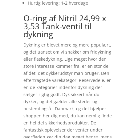
Hurtig levering: 1-2 hverdage
O-ring af Nitril 24,99 x
3,53 Tank-ventil til
dykning
Dykning er blevet mere og mere populært,
og det uanset om vi snakker om fridykning
eller flaskedykning. Lige meget hvor den
store interesse kommer fra, er en stor del
af det, det dykkerudstyr man bruger. Den
eftertragtede varekategori Reservedele, er
en de kategorier indenfor dykning der
sælger rigtig godt. Dyk sikkert når du
dykker, og det gælder alle steder og
bestemt også i Danmark, og det hjælper
shoppen her dig med, du kan nemlig finde
en hel del sikkerhedsprodukter. De
fantastisk oplevelser der venter under
overfladen gør din dag meget bedre, mens