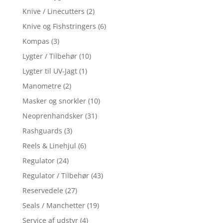
Knive / Linecutters
(2)
Knive og Fishstringers
(6)
Kompas
(3)
Lygter / Tilbehør
(10)
Lygter til UV-Jagt
(1)
Manometre
(2)
Masker og snorkler
(10)
Neoprenhandsker
(31)
Rashguards
(3)
Reels & Linehjul
(6)
Regulator
(24)
Regulator / Tilbehør
(43)
Reservedele
(27)
Seals / Manchetter
(19)
Service af udstyr
(4)