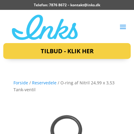
Telefon: 7876 8672 –
kontakt@inks.dk
TILBUD - KLIK HER
Forside
/
Reservedele
/ O-ring af Nitril 24,99 x 3,53
Tank-ventil