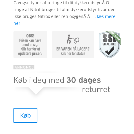
Gængse typer af o-ringe til dit dykkerudstyr.Â O-
ringe af Nitril bruges til alm dykkerudstyr hvor der
ikke bruges Nitrox eller ren oxygenÂ Â …
læs mere
her
Køb