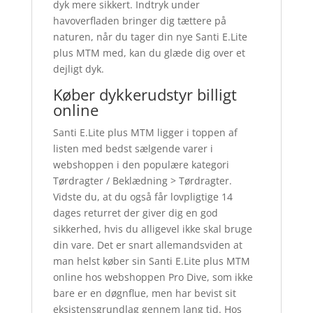
dyk mere sikkert. Indtryk under
havoverfladen bringer dig tættere på
naturen, når du tager din nye Santi E.Lite
plus MTM med, kan du glæde dig over et
dejligt dyk.
Køber dykkerudstyr billigt
online
Santi E.Lite plus MTM ligger i toppen af
listen med bedst sælgende varer i
webshoppen i den populære kategori
Tørdragter / Beklædning > Tørdragter.
Vidste du, at du også får lovpligtige 14
dages returret der giver dig en god
sikkerhed, hvis du alligevel ikke skal bruge
din vare. Det er snart allemandsviden at
man helst køber sin Santi E.Lite plus MTM
online hos webshoppen Pro Dive, som ikke
bare er en døgnflue, men har bevist sit
eksistensgrundlag gennem lang tid. Hos