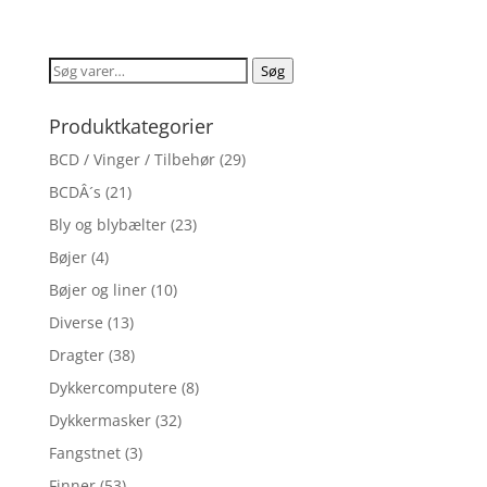
ud af 5
Søg
Søg
efter:
Produktkategorier
BCD / Vinger / Tilbehør
(29)
BCDÂ´s
(21)
Bly og blybælter
(23)
Bøjer
(4)
Bøjer og liner
(10)
Diverse
(13)
Dragter
(38)
Dykkercomputere
(8)
Dykkermasker
(32)
Fangstnet
(3)
Finner
(53)