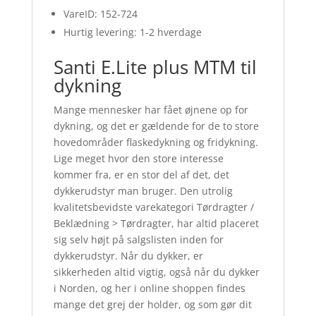
VareID: 152-724
Hurtig levering: 1-2 hverdage
Santi E.Lite plus MTM til
dykning
Mange mennesker har fået øjnene op for
dykning, og det er gældende for de to store
hovedområder flaskedykning og fridykning.
Lige meget hvor den store interesse
kommer fra, er en stor del af det, det
dykkerudstyr man bruger. Den utrolig
kvalitetsbevidste varekategori Tørdragter /
Beklædning > Tørdragter, har altid placeret
sig selv højt på salgslisten inden for
dykkerudstyr. Når du dykker, er
sikkerheden altid vigtig, også når du dykker
i Norden, og her i online shoppen findes
mange det grej der holder, og som gør dit