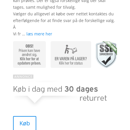
kan prøves. Der er også forskellige valg der skal
tages, samt mulighed for tilvalg.
Vælger du alligevel at købe over nettet kontaktes du
efterfølgende for at finde svar på de forskellige valg.
Â
Vi fr …
læs mere her
Køb