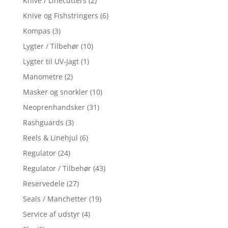
Knive / Linecutters
(2)
Knive og Fishstringers
(6)
Kompas
(3)
Lygter / Tilbehør
(10)
Lygter til UV-Jagt
(1)
Manometre
(2)
Masker og snorkler
(10)
Neoprenhandsker
(31)
Rashguards
(3)
Reels & Linehjul
(6)
Regulator
(24)
Regulator / Tilbehør
(43)
Reservedele
(27)
Seals / Manchetter
(19)
Service af udstyr
(4)