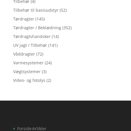
Tilbehør
(4)
Tilbehør til basisudstyr
(52)
Tørdragter
(145)
Tørdragter / Beklædning
(352)
Tørdragtshandsker
(14)
UV jagt / Tilbehør
(141)
Våddragter
(72)
Varmesystemer
(24)
Vægtsystemer
(3)
Video- og fotolys
(2)
Forside
Artikler