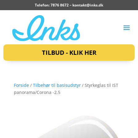
Telefon: 7876 8672 –
kontakt@inks.dk
TILBUD - KLIK HER
Forside
/
Tilbehør til basisudstyr
/ Styrkeglas til IST
panorama/Corona -2,5