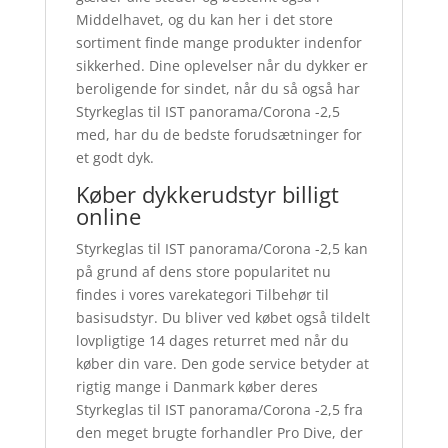
Middelhavet, og du kan her i det store
sortiment finde mange produkter indenfor
sikkerhed. Dine oplevelser når du dykker er
beroligende for sindet, når du så også har
Styrkeglas til IST panorama/Corona -2,5
med, har du de bedste forudsætninger for
et godt dyk.
Køber dykkerudstyr billigt
online
Styrkeglas til IST panorama/Corona -2,5 kan
på grund af dens store popularitet nu
findes i vores varekategori Tilbehør til
basisudstyr. Du bliver ved købet også tildelt
lovpligtige 14 dages returret med når du
køber din vare. Den gode service betyder at
rigtig mange i Danmark køber deres
Styrkeglas til IST panorama/Corona -2,5 fra
den meget brugte forhandler Pro Dive, der