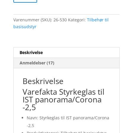
Varenummer (SKU):
26-530
Kategori:
Tilbehør til
basisudstyr
Beskrivelse
Anmeldelser (17)
Beskrivelse
Varefakta Styrkeglas til
IST panorama/Corona
-2,5
Navn: Styrkeglas til IST panorama/Corona
-2,5