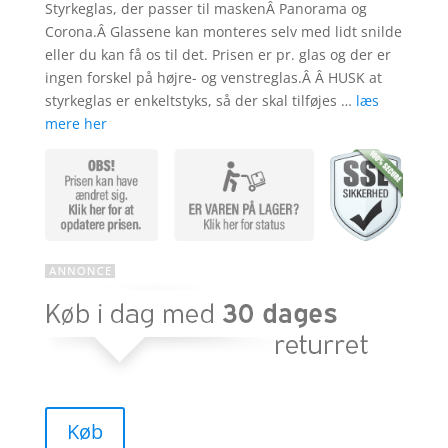
Styrkeglas, der passer til maskenÂ Panorama og
Corona.Â Glassene kan monteres selv med lidt snilde
eller du kan få os til det. Prisen er pr. glas og der er
ingen forskel på højre- og venstreglas.Â Â HUSK at
styrkeglas er enkeltstyks, så der skal tilføjes …
læs
mere her
Køb