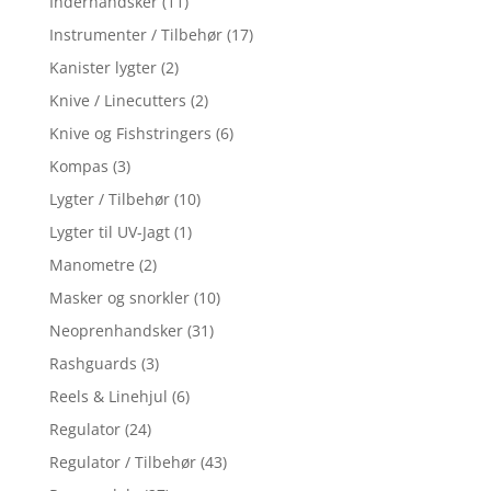
Inderhandsker
(11)
Instrumenter / Tilbehør
(17)
Kanister lygter
(2)
Knive / Linecutters
(2)
Knive og Fishstringers
(6)
Kompas
(3)
Lygter / Tilbehør
(10)
Lygter til UV-Jagt
(1)
Manometre
(2)
Masker og snorkler
(10)
Neoprenhandsker
(31)
Rashguards
(3)
Reels & Linehjul
(6)
Regulator
(24)
Regulator / Tilbehør
(43)