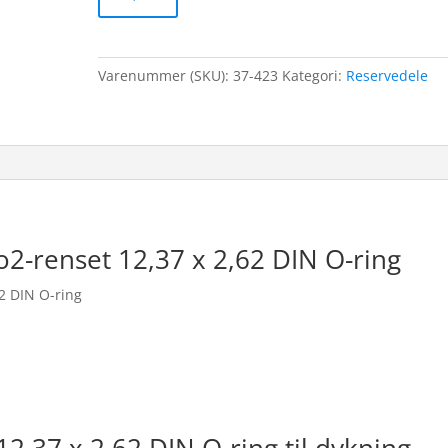
Varenummer (SKU):
37-423
Kategori:
Reservedele
o2-renset 12,37 x 2,62 DIN O-ring
62 DIN O-ring