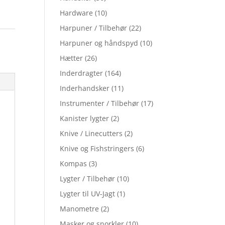
Hardware
(10)
Harpuner / Tilbehør
(22)
Harpuner og håndspyd
(10)
Hætter
(26)
Inderdragter
(164)
Inderhandsker
(11)
Instrumenter / Tilbehør
(17)
Kanister lygter
(2)
Knive / Linecutters
(2)
Knive og Fishstringers
(6)
Kompas
(3)
Lygter / Tilbehør
(10)
Lygter til UV-Jagt
(1)
Manometre
(2)
Masker og snorkler
(10)