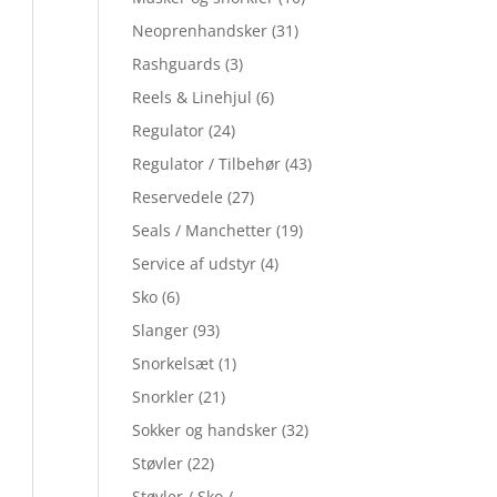
Neoprenhandsker
(31)
Rashguards
(3)
Reels & Linehjul
(6)
Regulator
(24)
Regulator / Tilbehør
(43)
Reservedele
(27)
Seals / Manchetter
(19)
Service af udstyr
(4)
Sko
(6)
Slanger
(93)
Snorkelsæt
(1)
Snorkler
(21)
Sokker og handsker
(32)
Støvler
(22)
Støvler / Sko /