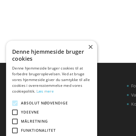
4.7
ud af 5
×
Denne hjemmeside bruger
cookies
Denne hjemmeside bruger cookies til at
forbedre brugeroplevelsen. Ved at bruge
vores hjemmeside giver du samtykke til alle
cookies i overensstemmelse med vores
Fo
cookiepolitik.
Læs mere
Va
ABSOLUT NØDVENDIGE
Ko
YDEEVNE
MÅLRETNING
FUNKTIONALITET