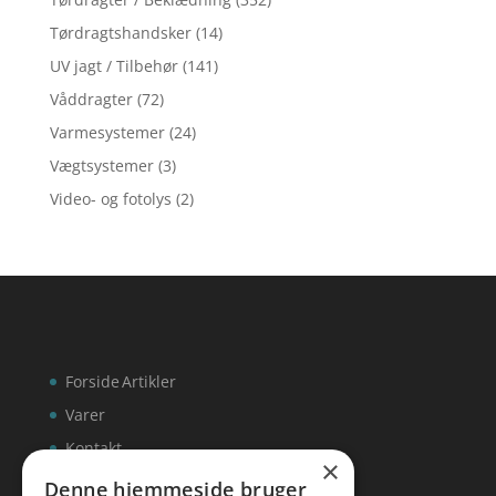
Tørdragtshandsker
(14)
UV jagt / Tilbehør
(141)
Våddragter
(72)
Varmesystemer
(24)
Vægtsystemer
(3)
Video- og fotolys
(2)
Forside
Artikler
Varer
Kontakt
×
Denne hjemmeside bruger