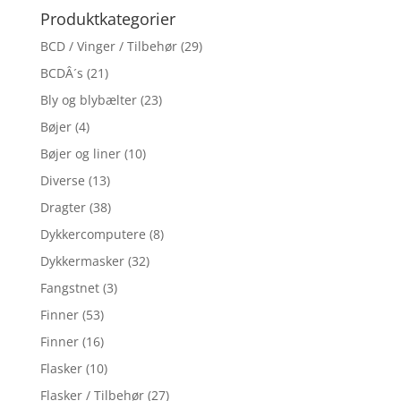
Produktkategorier
BCD / Vinger / Tilbehør
(29)
BCDÂ´s
(21)
Bly og blybælter
(23)
Bøjer
(4)
Bøjer og liner
(10)
Diverse
(13)
Dragter
(38)
Dykkercomputere
(8)
Dykkermasker
(32)
Fangstnet
(3)
Finner
(53)
Finner
(16)
Flasker
(10)
Flasker / Tilbehør
(27)