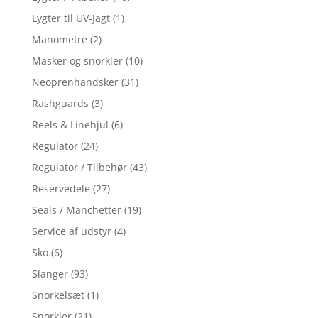
Lygter til UV-Jagt
(1)
Manometre
(2)
Masker og snorkler
(10)
Neoprenhandsker
(31)
Rashguards
(3)
Reels & Linehjul
(6)
Regulator
(24)
Regulator / Tilbehør
(43)
Reservedele
(27)
Seals / Manchetter
(19)
Service af udstyr
(4)
Sko
(6)
Slanger
(93)
Snorkelsæt
(1)
Snorkler
(21)