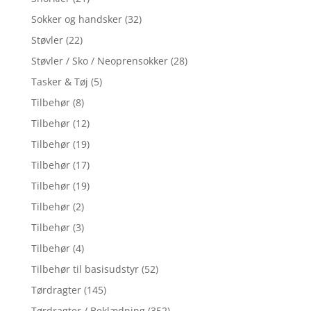
Sokker og handsker
(32)
Støvler
(22)
Støvler / Sko / Neoprensokker
(28)
Tasker & Tøj
(5)
Tilbehør
(8)
Tilbehør
(12)
Tilbehør
(19)
Tilbehør
(17)
Tilbehør
(19)
Tilbehør
(2)
Tilbehør
(3)
Tilbehør
(4)
Tilbehør til basisudstyr
(52)
Tørdragter
(145)
Tørdragter / Beklædning
(352)