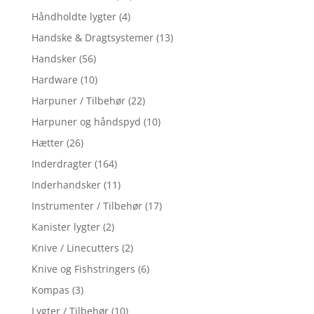
Håndholdte lygter
(4)
Handske & Dragtsystemer
(13)
Handsker
(56)
Hardware
(10)
Harpuner / Tilbehør
(22)
Harpuner og håndspyd
(10)
Hætter
(26)
Inderdragter
(164)
Inderhandsker
(11)
Instrumenter / Tilbehør
(17)
Kanister lygter
(2)
Knive / Linecutters
(2)
Knive og Fishstringers
(6)
Kompas
(3)
Lygter / Tilbehør
(10)