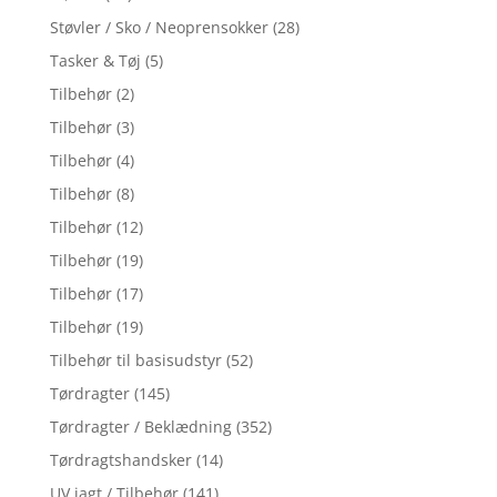
Støvler / Sko / Neoprensokker
(28)
Tasker & Tøj
(5)
Tilbehør
(2)
Tilbehør
(3)
Tilbehør
(4)
Tilbehør
(8)
Tilbehør
(12)
Tilbehør
(19)
Tilbehør
(17)
Tilbehør
(19)
Tilbehør til basisudstyr
(52)
Tørdragter
(145)
Tørdragter / Beklædning
(352)
Tørdragtshandsker
(14)
UV jagt / Tilbehør
(141)