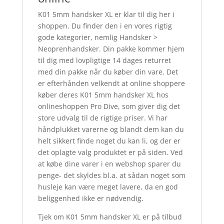
K01 5mm handsker XL er klar til dig her i
shoppen. Du finder den i en vores rigtig
gode kategorier, nemlig Handsker >
Neoprenhandsker. Din pakke kommer hjem
til dig med lovpligtige 14 dages returret
med din pakke når du køber din vare. Det
er efterhånden velkendt at online shoppere
køber deres K01 5mm handsker XL hos
onlineshoppen Pro Dive, som giver dig det
store udvalg til de rigtige priser. Vi har
håndplukket varerne og blandt dem kan du
helt sikkert finde noget du kan li, og der er
det oplagte valg produktet er på siden. Ved
at købe dine varer i en webshop sparer du
penge- det skyldes bl.a. at sådan noget som
husleje kan være meget lavere, da en god
beliggenhed ikke er nødvendig.
Tjek om K01 5mm handsker XL er på tilbud