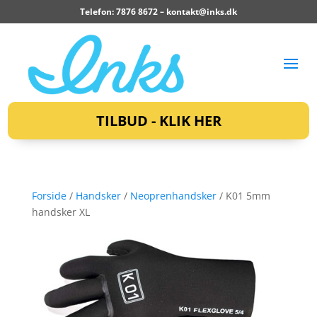
Telefon: 7876 8672 –
kontakt@inks.dk
TILBUD - KLIK HER
Forside
/
Handsker
/
Neoprenhandsker
/ K01 5mm
handsker XL