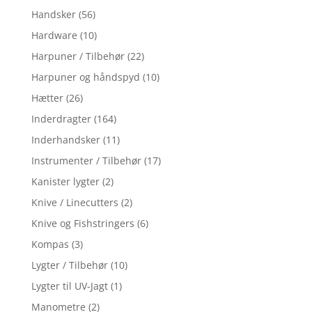
Handsker
(56)
Hardware
(10)
Harpuner / Tilbehør
(22)
Harpuner og håndspyd
(10)
Hætter
(26)
Inderdragter
(164)
Inderhandsker
(11)
Instrumenter / Tilbehør
(17)
Kanister lygter
(2)
Knive / Linecutters
(2)
Knive og Fishstringers
(6)
Kompas
(3)
Lygter / Tilbehør
(10)
Lygter til UV-Jagt
(1)
Manometre
(2)