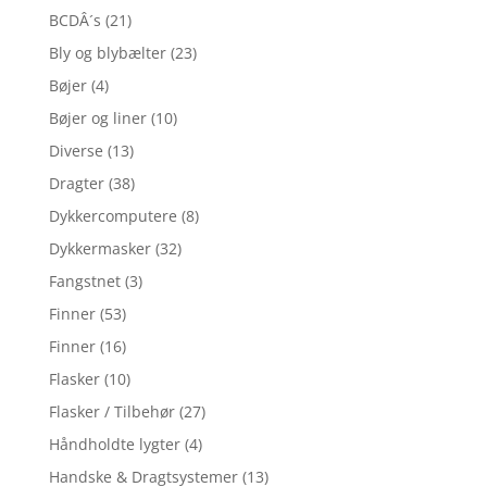
BCDÂ´s
(21)
Bly og blybælter
(23)
Bøjer
(4)
Bøjer og liner
(10)
Diverse
(13)
Dragter
(38)
Dykkercomputere
(8)
Dykkermasker
(32)
Fangstnet
(3)
Finner
(53)
Finner
(16)
Flasker
(10)
Flasker / Tilbehør
(27)
Håndholdte lygter
(4)
Handske & Dragtsystemer
(13)