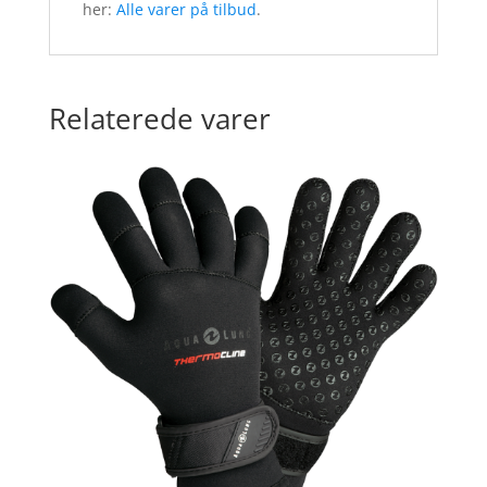
her:
Alle varer på tilbud
.
Relaterede varer