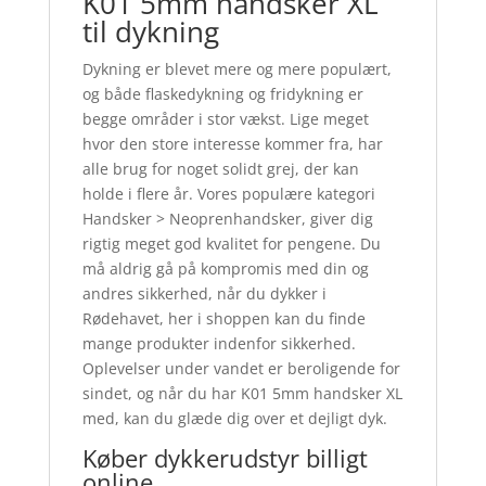
K01 5mm handsker XL
til dykning
Dykning er blevet mere og mere populært,
og både flaskedykning og fridykning er
begge områder i stor vækst. Lige meget
hvor den store interesse kommer fra, har
alle brug for noget solidt grej, der kan
holde i flere år. Vores populære kategori
Handsker > Neoprenhandsker, giver dig
rigtig meget god kvalitet for pengene. Du
må aldrig gå på kompromis med din og
andres sikkerhed, når du dykker i
Rødehavet, her i shoppen kan du finde
mange produkter indenfor sikkerhed.
Oplevelser under vandet er beroligende for
sindet, og når du har K01 5mm handsker XL
med, kan du glæde dig over et dejligt dyk.
Køber dykkerudstyr billigt
online