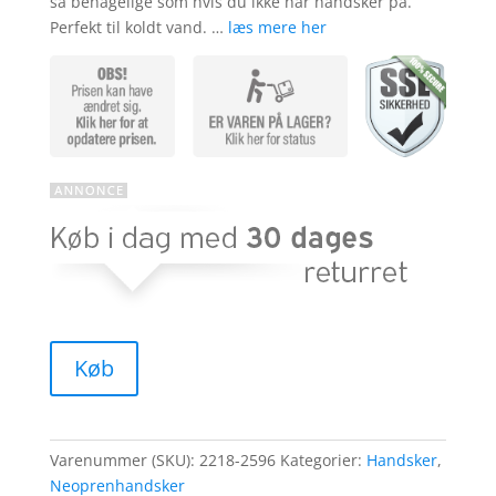
så behagelige som hvis du ikke har handsker på.
Perfekt til koldt vand. …
læs mere her
Køb
Varenummer (SKU):
2218-2596
Kategorier:
Handsker
,
Neoprenhandsker