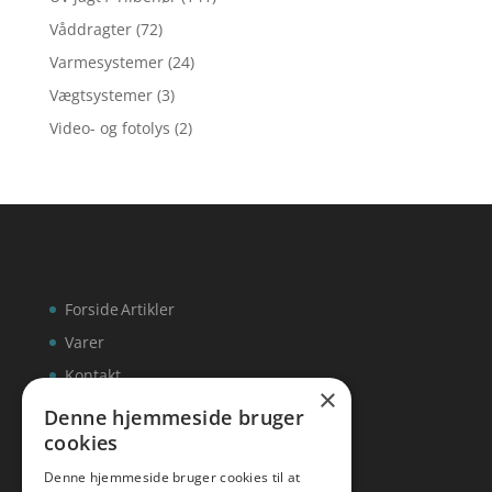
Våddragter
(72)
Varmesystemer
(24)
Vægtsystemer
(3)
Video- og fotolys
(2)
Forside
Artikler
Varer
Kontakt
×
Denne hjemmeside bruger
cookies
Denne hjemmeside bruger cookies til at
inks